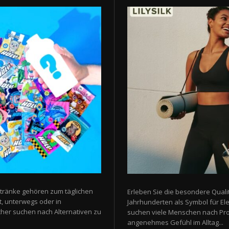
tränke gehören zum täglichen
Erleben Sie die besondere Qualit
t, unterwegs oder in
Jahrhunderten als Symbol für E
er suchen nach Alternativen zu
suchen viele Menschen nach Prod
angenehmes Gefühl im Alltag...