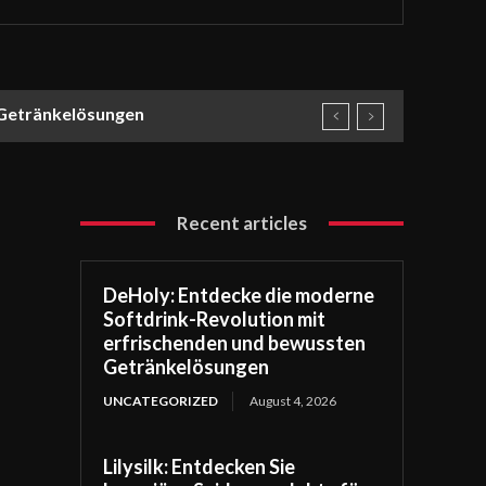
 Getränkelösungen
Recent articles
DeHoly: Entdecke die moderne
Softdrink-Revolution mit
erfrischenden und bewussten
Getränkelösungen
UNCATEGORIZED
August 4, 2026
Lilysilk: Entdecken Sie