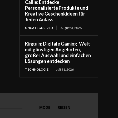
Callie: Entdecke
Personalisierte Produkte und
Kreative Geschenkideen für
Jeden Anlass
UNCATEGORIZED
August 3, 2026
Kinguin: Digitale Gaming-Welt
mit günstigen Angeboten,
großer Auswahl und einfachen
Lösungen entdecken
TECHNOLOGIE
Juli 31, 2026
MODE
REISEN