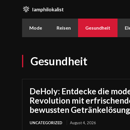
Iamphilokalist
Mode
Reisen
Gesundheit
El
Gesundheit
DeHoly: Entdecke die mode
Revolution mit erfrischen
bewussten Getränkelösun
UNCATEGORIZED
August 4, 2026