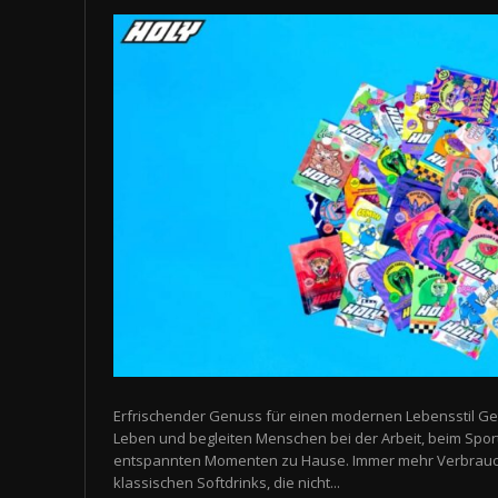
Erfrischender Genuss für einen modernen Lebensstil Ge
Leben und begleiten Menschen bei der Arbeit, beim Spor
entspannten Momenten zu Hause. Immer mehr Verbrauch
klassischen Softdrinks, die nicht...