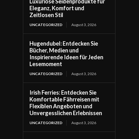
Luxuriöse Seidenprodukte für
Eleganz, Komfort und
Zeitlosen Stil
UNCATEGORIZED
August 3, 2026
Hugendubel: Entdecken Sie
Bücher, Medien und
Inspirierende Ideen für Jeden
Lesemoment
UNCATEGORIZED
August 3, 2026
Irish Ferries: Entdecken Sie
Komfortable Fährreisen mit
Flexiblen Angeboten und
Unvergesslichen Erlebnissen
UNCATEGORIZED
August 3, 2026