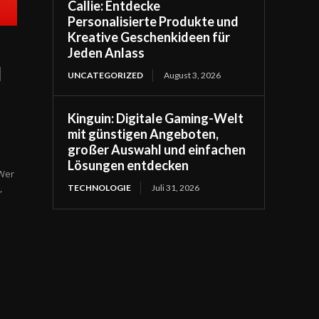
Callie: Entdecke
Personalisierte Produkte und
Kreative Geschenkideen für
Jeden Anlass
d
UNCATEGORIZED
August 3, 2026
Kinguin: Digitale Gaming-Welt
mit günstigen Angeboten,
großer Auswahl und einfachen
Lösungen entdecken
 Wer
,
TECHNOLOGIE
Juli 31, 2026