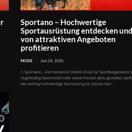
r
Sportano – Hochwertige
Sportausrüstung entdecken un
von attraktiven Angeboten
profitieren
MODE
Juni 24, 2026
1. Sportano – Der moderne Online-Shop für Sportbegeisterte
regelmäßig Sport treibt oder seine Freizeit aktiv gestaltet, weiß
wie wichtig hochwertige Ausrüstung ist. Genau hier...