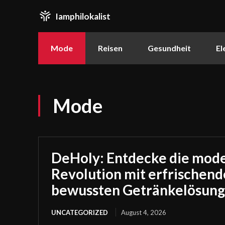
Iamphilokalist
Mode
Reisen
Gesundheit
El
Mode
DeHoly: Entdecke die mode
Revolution mit erfrischen
bewussten Getränkelösun
UNCATEGORIZED
August 4, 2026