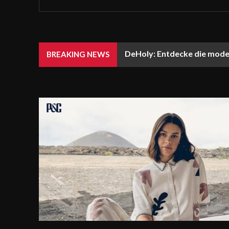
DeHoly: Entdecke die mode
BREAKING NEWS