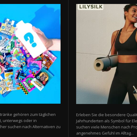
tränke gehören zum täglichen
Erleben Sie die besondere Qualit
t, unterwegs oder in
Jahrhunderten als Symbol für E
er suchen nach Alternativen zu
suchen viele Menschen nach Prod
angenehmes Gefühl im Alltag...