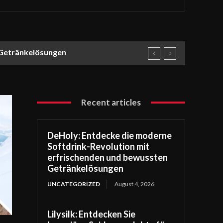
 Getränkelösungen
Recent articles
DeHoly: Entdecke die moderne
Softdrink-Revolution mit
erfrischenden und bewussten
Getränkelösungen
UNCATEGORIZED
August 4, 2026
Lilysilk: Entdecken Sie