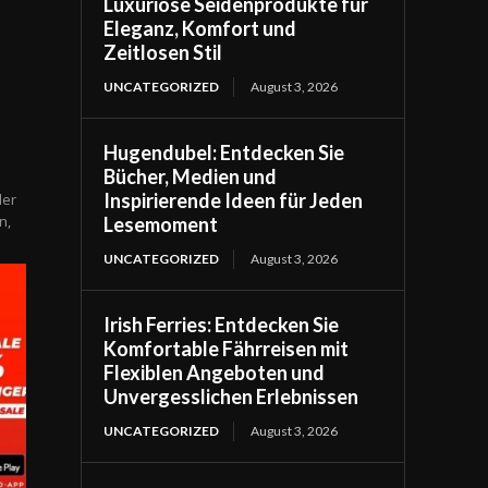
Luxuriöse Seidenprodukte für
Eleganz, Komfort und
Zeitlosen Stil
UNCATEGORIZED
August 3, 2026
Hugendubel: Entdecken Sie
Bücher, Medien und
Inspirierende Ideen für Jeden
der
n,
Lesemoment
UNCATEGORIZED
August 3, 2026
Irish Ferries: Entdecken Sie
Komfortable Fährreisen mit
Flexiblen Angeboten und
Unvergesslichen Erlebnissen
UNCATEGORIZED
August 3, 2026