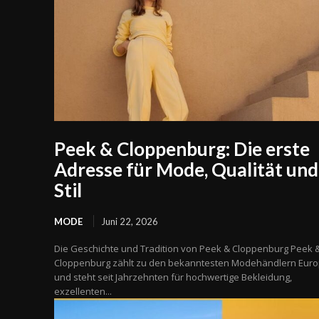
Peek & Cloppenburg: Die erste
Adresse für Mode, Qualität und
Stil
MODE
Juni 22, 2026
Die Geschichte und Tradition von Peek & Cloppenburg Peek 
Cloppenburg zählt zu den bekanntesten Modehändlern Eur
und steht seit Jahrzehnten für hochwertige Bekleidung,
exzellenten...