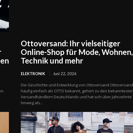
Ottoversand: Ihr vielseitiger
r
Online-Shop für Mode, Wohnen,
fen
Technik und mehr
ELEKTRONIK
Juni 22, 2026
Die Geschichte und Entwicklung von Ottoversand Ottoversand
en.
häufig einfach als OTTO bekannt, gehört zu den bekannteste
Versandhändlern Deutschlands und hat sich über Jahrzehnte
hinweg als...