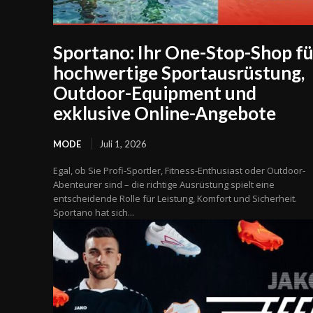
Sportano: Ihr One-Stop-Shop fü
hochwertige Sportausrüstung,
Outdoor-Equipment und
exklusive Online-Angebote
MODE
Juli 1, 2026
Egal, ob Sie Profi-Sportler, Fitness-Enthusiast oder Outdoor-
Abenteurer sind – die richtige Ausrüstung spielt eine
entscheidende Rolle für Leistung, Komfort und Sicherheit.
Sportano hat sich...