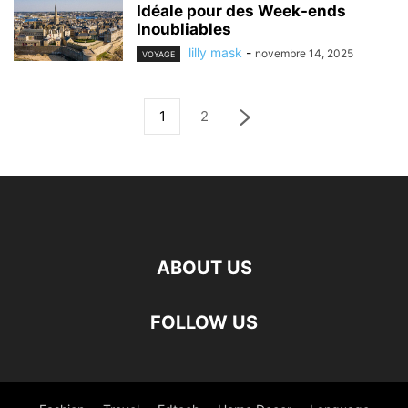
Idéale pour des Week-ends
Inoubliables
lilly mask
-
novembre 14, 2025
VOYAGE
1
2
ABOUT US
FOLLOW US