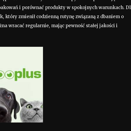
 opakowań i porównać produkty w spokojnych warunkach. Dl
k, który zmienił codzienną rutynę związaną z dbaniem o
żna wracać regularnie, mając pewność stałej jakości i