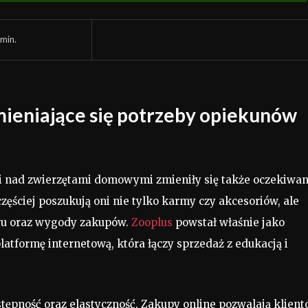
min.
mieniające się potrzeby opiekunów
i nad zwierzętami domowymi zmieniły się także oczekiwan
zęściej poszukują oni nie tylko karmy czy akcesoriów, ale
oru oraz wygody zakupów.
Zooplus
powstał właśnie jako
latformę internetową, która łączy sprzedaż z edukacją i
stępność oraz elastyczność. Zakupy online pozwalają klien