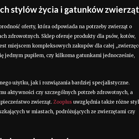
h stylów życia i gatunków zwierząt
orodność oferty, która odpowiada na potrzeby zwierząt o
ch zdrowotnych. Sklep oferuje produkty dla psów, kotów,
e jest miejscem kompleksowych zakupów dla całej „zwierzęc
e się jednym pupilem, czy kilkoma gatunkami jednocześnie,
o użytku, jak i rozwiązania bardziej specjalistyczne.
u aktywności czy szczególnych potrzeb zdrowotnych, a
zpieczeństwo zwierząt.
Zooplus
uwzględnia także różne sty
eszkających w miastach, podróżujących ze zwierzętami czy