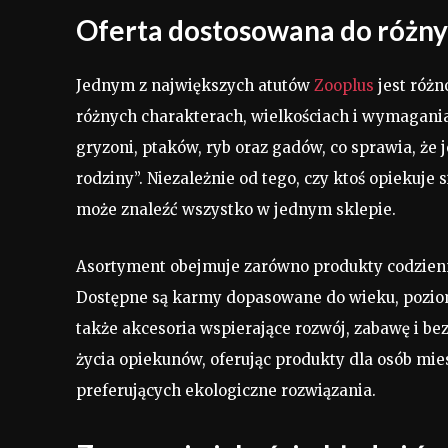
Oferta dostosowana do różnyc
Jednym z największych atutów
Zooplus
jest różn
różnych charakterach, wielkościach i wymagania
gryzoni, ptaków, ryb oraz gadów, co sprawia, ż
rodziny”. Niezależnie od tego, czy ktoś opiekuj
może znaleźć wszystko w jednym sklepie.
Asortyment obejmuje zarówno produkty codzienneg
Dostępne są karmy dopasowane do wieku, poziom
także akcesoria wspierające rozwój, zabawę i be
życia opiekunów, oferując produkty dla osób mi
preferujących ekologiczne rozwiązania.