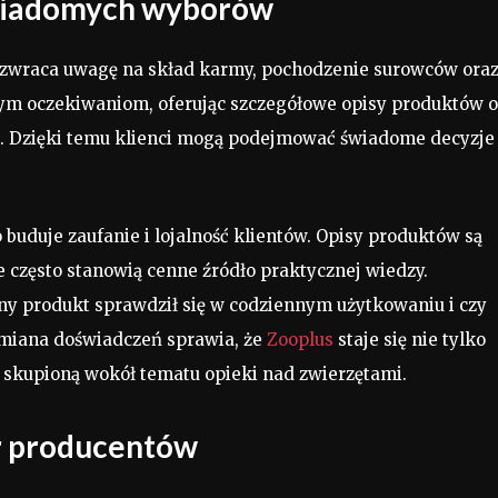
 świadomych wyborów
ej zwraca uwagę na skład karmy, pochodzenie surowców ora
ym oczekiwaniom, oferując szczegółowe opisy produktów o
h. Dzięki temu klienci mogą podejmować świadome decyzje 
 buduje zaufanie i lojalność klientów. Opisy produktów są
 często stanowią cenne źródło praktycznej wiedzy.
any produkt sprawdził się w codziennym użytkowaniu i czy
ymiana doświadczeń sprawia, że
Zooplus
staje się nie tylko
 skupioną wokół tematu opieki nad zwierzętami.
r producentów