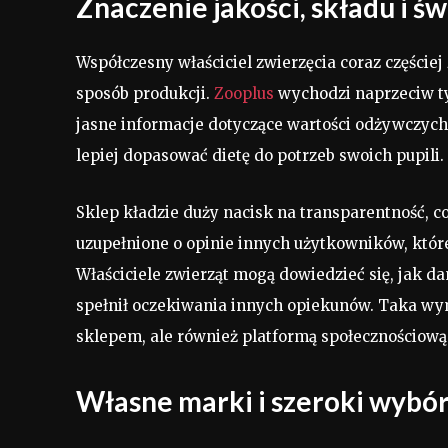
Znaczenie jakości, składu i
Współczesny właściciel zwierzęcia coraz części
sposób produkcji.
Zooplus
wychodzi naprzeciw t
jasne informacje dotyczące wartości odżywczyc
lepiej dopasować dietę do potrzeb swoich pupili.
Sklep kładzie duży nacisk na transparentność, co
uzupełnione o opinie innych użytkowników, które
Właściciele zwierząt mogą dowiedzieć się, jak d
spełnił oczekiwania innych opiekunów. Taka w
sklepem, ale również platformą społecznościową
Własne marki i szeroki wybó