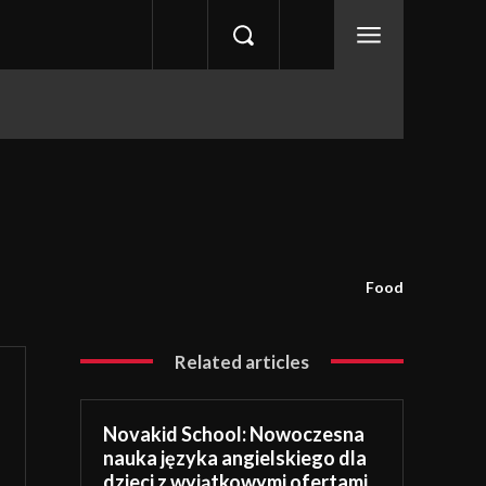
Food
Related articles
Novakid School: Nowoczesna
nauka języka angielskiego dla
dzieci z wyjątkowymi ofertami