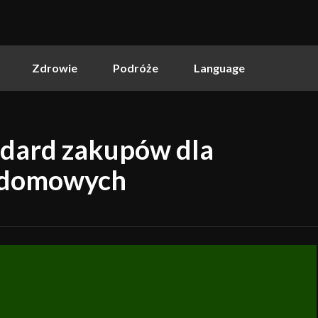
Zdrowie
Podróże
Language
ndard zakupów dla
t domowych