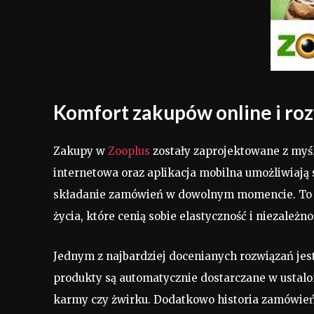
Komfort zakupów online i roz
Zakupy w
Zooplus
zostały zaprojektowane z myś
internetowa oraz aplikacja mobilna umożliwiają s
składanie zamówień w dowolnym momencie. To s
życia, które cenią sobie elastyczność i niezależn
Jednym z najbardziej docenianych rozwiązań jest
produkty są automatycznie dostarczane w ustalo
karmy czy żwirku. Dodatkowo historia zamówień 