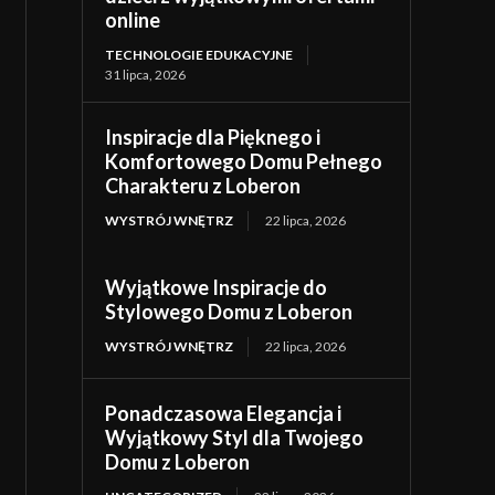
online
TECHNOLOGIE EDUKACYJNE
31 lipca, 2026
Inspiracje dla Pięknego i
Komfortowego Domu Pełnego
Charakteru z Loberon
WYSTRÓJ WNĘTRZ
22 lipca, 2026
Wyjątkowe Inspiracje do
Stylowego Domu z Loberon
WYSTRÓJ WNĘTRZ
22 lipca, 2026
Ponadczasowa Elegancja i
Wyjątkowy Styl dla Twojego
Domu z Loberon