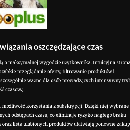
wiązania oszczędzające czas
lą o maksymalnej wygodzie użytkownika. Intuicyjna stron
zybkie przeglądanie oferty, filtrowanie produktów i
zczególnie ważne dla osób prowadzących intensywny try
ość czasową.
 możliwość korzystania z subskrypcji. Dzięki niej wybrane
nych odstępach czasu, co eliminuje ryzyko nagłego braku
oraz lista ulubionych produktów ułatwiają ponowne zakup