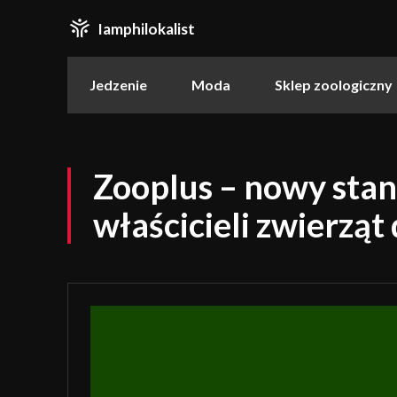
Iamphilokalist
Jedzenie
Moda
Sklep zoologiczny
Zooplus – nowy sta
właścicieli zwierzą