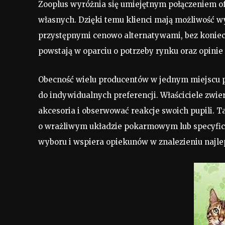
Zooplus wyróżnia się umiejętnym połączeniem o
własnych. Dzięki temu klienci mają możliwość 
przystępnymi cenowo alternatywami, bez koniec
powstają w oparciu o potrzeby rynku oraz opinie 
Obecność wielu producentów w jednym miejscu 
do indywidualnych preferencji. Właściciele zwi
akcesoria i obserwować reakcje swoich pupili. T
o wrażliwym układzie pokarmowym lub specyfic
wyboru i wspiera opiekunów w znalezieniu najle