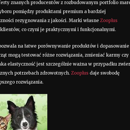
ferty znanych producentów z rozbudowanym portfolio mar
wyboru pomiędzy produktami premium a bardziej
zności rezygnowania z jakości. Marki własne
Zooplus
klientów, co czyni je praktycznymi i funkcjonalnymi.
pozwala na łatwe porównywanie produktów i dopasowanie 
erząt mogą testować różne rozwiązania, zmieniać karmy czy
aka elastyczność jest szczególnie ważna w przypadku zwier
znych potrzebach zdrowotnych.
Zooplus
daje swobodę
pszego rozwiązania.