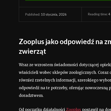
Reading time:
4
10 stycznia, 2026
Published:
Zooplus jako odpowiedź na z
zwierząt
Wraz ze wzrostem świadomości dotyczącej opiek
właścicieli wobec sklepów zoologicznych. Coraz c
również rzetelnych informacji, szerokiego wyb
odpowiedź na te potrzeby, oferując nowoczesną p
doradztwem.
Od początku działalności
Zooplus
postawił na do