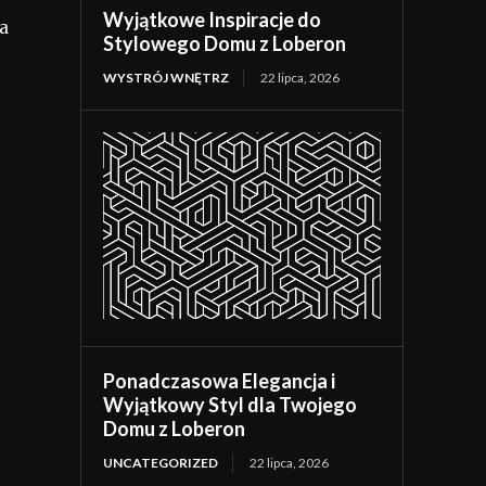
Wyjątkowe Inspiracje do
a
Stylowego Domu z Loberon
WYSTRÓJ WNĘTRZ
22 lipca, 2026
Ponadczasowa Elegancja i
Wyjątkowy Styl dla Twojego
Domu z Loberon
UNCATEGORIZED
22 lipca, 2026