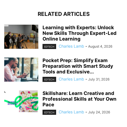
RELATED ARTICLES
Learning with Experts: Unlock
New Skills Through Expert-Led
Online Learning
Charles Lamb
-
August 4, 2026
EDTECH
Pocket Prep: Simplify Exam
Preparation with Smart Study
Tools and Exclusive...
Charles Lamb
-
July 31, 2026
EDTECH
Skillshare: Learn Creative and
Professional Skills at Your Own
Pace
Charles Lamb
-
July 24, 2026
EDTECH