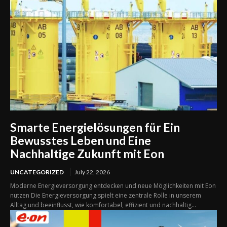
Smarte Energielösungen für Ein
Bewusstes Leben und Eine
Nachhaltige Zukunft mit Eon
UNCATEGORIZED
July 22, 2026
Moderne Energieversorgung entdecken und neue Möglichkeiten mit Eon
nutzen Die Energieversorgung spielt eine zentrale Rolle in unserem
Alltag und beeinflusst, wie komfortabel, effizient und nachhaltig...