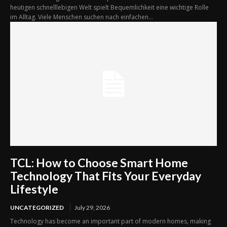
heutigen schnelllebigen Welt spielt Bequemlichkeit eine wichtige Rolle
im Alltag. Viele Menschen suchen nach einfachen...
TCL: How to Choose Smart Home
Technology That Fits Your Everyday
Lifestyle
UNCATEGORIZED
July 29, 2026
Technology has become an important part of modern homes, making