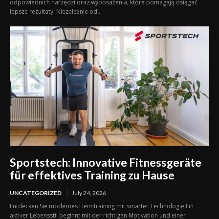
odpowiednich narzędzi oraz wyposażenia, które pomagają osiągać
lepsze rezultaty. Niezależnie od...
Sportstech: Innovative Fitnessgeräte
für effektives Training zu Hause
UNCATEGORIZED
July 24, 2026
Entdecken Sie modernes Heimtraining mit smarter Technologie Ein
aktiver Lebensstil beginnt mit der richtigen Motivation und einer