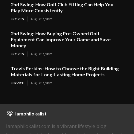
2nd Swing: How Golf Club Fitting Can Help You
Play More Consistently
SPORTS
August 7, 2026
2nd Swing: How Buying Pre-Owned Golf
Equipment Can Improve Your Game and Save
Money
SPORTS
August 7, 2026
Travis Perkins: How to Choose the Right Building
Materials for Long-Lasting Home Projects
SERVICE
August 7, 2026
Iamphilokalist
Iamaphilokalist.com is a vibrant lifestyle blog