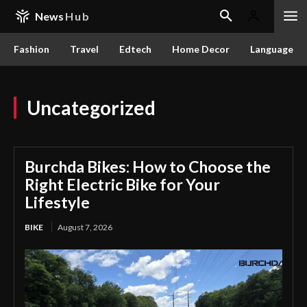
News
Hub
Fashion
Travel
Edtech
Home Decor
Language
Uncategorized
Burchda Bikes: How to Choose the
Right Electric Bike for Your
Lifestyle
BIKE
August 7, 2026