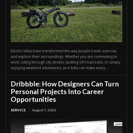
Electric bikes have transformed the way people travel, exercise,
and explore their surroundings. Whether you are commuting to
work, riding through city streets, tackling off-road trails, or simply
enjoying weekend adventures, an e-bike can make every...
Dribbble: How Designers Can Turn
Personal Projects Into Career
Opportunities
SERVICE
August 7, 2026