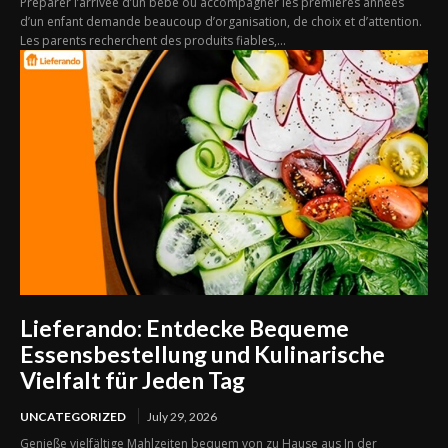
Préparer l’arrivée d’un bébé ou accompagner les premières années
d’un enfant demande beaucoup d’organisation, de choix et d’attention.
Les parents recherchent des produits fiables,...
Lieferando: Entdecke Bequeme
Essensbestellung und Kulinarische
Vielfalt für Jeden Tag
UNCATEGORIZED
July 29, 2026
Genieße vielfältige Mahlzeiten bequem von zu Hause aus In der