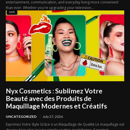
entertainment, communication, and everyday living more convenient
than ever. Whether you're upgrading your television,...
Nyx Cosmetics : Sublimez Votre
Beauté avec des Produits de
Maquillage Modernes et Créatifs
UNCATEGORIZED
July 27, 2026
Exprimez Votre Style Grâce à un Maquillage de Qualité Le maquillage est
devenu bien plus qu'une simple routine quotidienne. Il permet