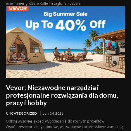
eine immer größere Rolle im täglichen Leben....
Vevor: Niezawodne narzędzia i
profesjonalne rozwiązania dla domu,
pracy i hobby
UNCATEGORIZED
July 24, 2026
Odkryj wysokiej jakości wyposażenie do różnych projektów
Współczesne projekty domowe, warsztatowe i przemysłowe wymagają