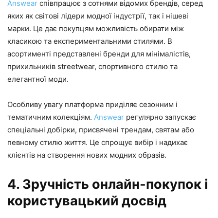
Answear
співпрацює з сотнями відомих брендів, серед
яких як світові лідери модної індустрії, так і нішеві
марки. Це дає покупцям можливість обирати між
класикою та експериментальними стилями. В
асортименті представлені бренди для мінімалістів,
прихильників streetwear, спортивного стилю та
елегантної моди.
Особливу увагу платформа приділяє сезонним і
тематичним колекціям.
Answear
регулярно запускає
спеціальні добірки, присвячені трендам, святам або
певному стилю життя. Це спрощує вибір і надихає
клієнтів на створення нових модних образів.
4. Зручність онлайн-покупок і
користувацький досвід