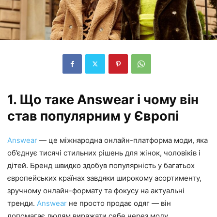
1. Що таке Answear і чому він
став популярним у Європі
Answear
— це міжнародна онлайн-платформа моди, яка
об’єднує тисячі стильних рішень для жінок, чоловіків і
дітей. Бренд швидко здобув популярність у багатьох
європейських країнах завдяки широкому асортименту,
зручному онлайн-формату та фокусу на актуальні
тренди.
Answear
не просто продає одяг — він
допомагає людям виражати себе через моду.