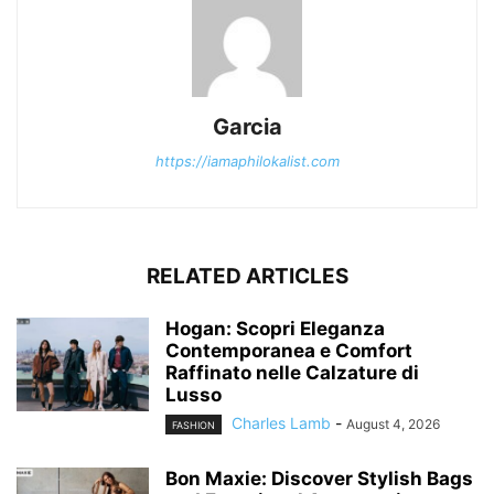
Garcia
https://iamaphilokalist.com
RELATED ARTICLES
Hogan: Scopri Eleganza
Contemporanea e Comfort
Raffinato nelle Calzature di
Lusso
Charles Lamb
-
August 4, 2026
FASHION
Bon Maxie: Discover Stylish Bags