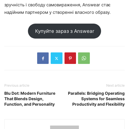
зручність і свободу самовираження, Answear стає
надійним партнером у створенні власного образу.
Купуйте зараз з Answear
Previous article
Next article
Blu Dot: Modern Furniture
Parallels: Bridging Operating
That Blends Design,
Systems for Seamless
Function, and Personality
Productivity and Flexibility