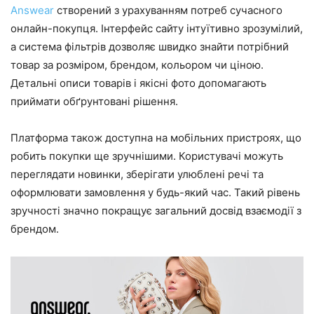
Answear
створений з урахуванням потреб сучасного
онлайн-покупця. Інтерфейс сайту інтуїтивно зрозумілий,
а система фільтрів дозволяє швидко знайти потрібний
товар за розміром, брендом, кольором чи ціною.
Детальні описи товарів і якісні фото допомагають
приймати обґрунтовані рішення.
Платформа також доступна на мобільних пристроях, що
робить покупки ще зручнішими. Користувачі можуть
переглядати новинки, зберігати улюблені речі та
оформлювати замовлення у будь-який час. Такий рівень
зручності значно покращує загальний досвід взаємодії з
брендом.