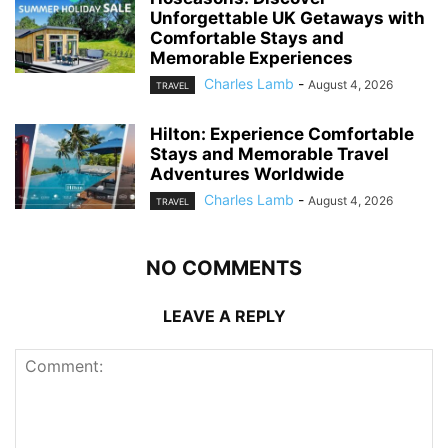
Unforgettable UK Getaways with
Comfortable Stays and
Memorable Experiences
Charles Lamb
-
August 4, 2026
TRAVEL
Hilton: Experience Comfortable
Stays and Memorable Travel
Adventures Worldwide
Charles Lamb
-
August 4, 2026
TRAVEL
NO COMMENTS
LEAVE A REPLY