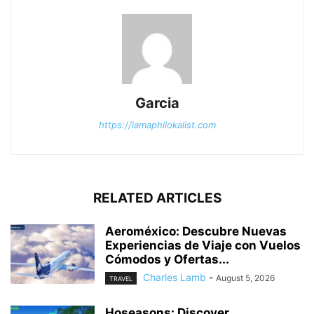
Garcia
https://iamaphilokalist.com
RELATED ARTICLES
Aeroméxico: Descubre Nuevas
Experiencias de Viaje con Vuelos
Cómodos y Ofertas...
Charles Lamb
-
August 5, 2026
TRAVEL
Hoseasons: Discover