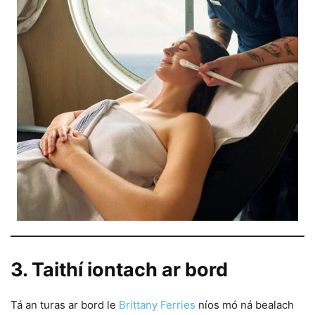
3. Taithí iontach ar bord
Tá an turas ar bord le
Brittany Ferries
níos mó ná bealach