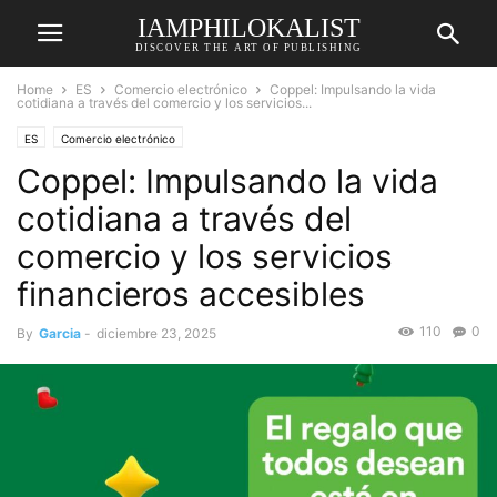
IAMPHILOKALIST
DISCOVER THE ART OF PUBLISHING
Home
ES
Comercio electrónico
Coppel: Impulsando la vida
cotidiana a través del comercio y los servicios...
ES
Comercio electrónico
Coppel: Impulsando la vida
cotidiana a través del
comercio y los servicios
financieros accesibles
110
0
By
Garcia
-
diciembre 23, 2025