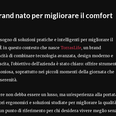
 brand nato per migliorare il comfort
ogno di soluzioni pratiche e intelligenti per migliorare il
È in questo contesto che nasce
TorrasLife
, un brand
pacità di combinare tecnologia avanzata, design moderno e
ita, l’obiettivo dell’azienda è stato chiaro: offrire strumen
moniosa, soprattutto nei piccoli momenti della giornata che
 serenità.
ere non debba essere un lusso, ma un’esperienza alla portat
sori ergonomici e soluzioni studiate per migliorare la qualit
 un punto di riferimento per chi desidera vivere meglio sen