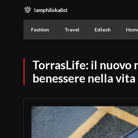
Iamphilokalist
Fashion
Travel
Edtech
Home
TorrasLife: il nuovo 
benessere nella vita