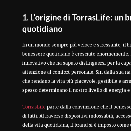
1. L’origine di TorrasLife: un
quotidiano
In un mondo sempre più veloce e stressante, il bis
benessere quotidiano è cresciuto enormemente. 
innovativo che ha saputo distinguersi per la ca
attenzione al comfort personale. Sin dalla sua nasc
che rendano la vita più piacevole, gestibile e ar
spesso determinano il nostro livello di energia e
TorrasLife
parte dalla convinzione che il beness
di tutti. Attraverso dispositivi indossabili, acces
della vita quotidiana, il brand si è imposto come