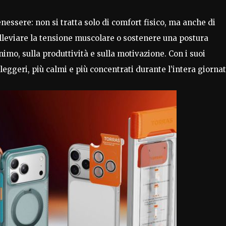
nessere: non si tratta solo di comfort fisico, ma anche di
alleviare la tensione muscolare o sostenere una postura
nimo, sulla produttività e sulla motivazione. Con i suoi
ù leggeri, più calmi e più concentrati durante l’intera giornat