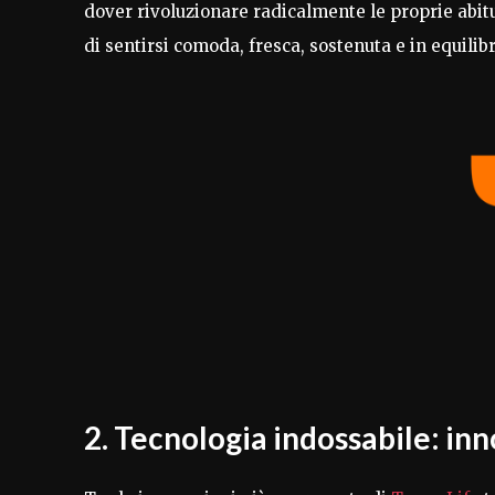
dover rivoluzionare radicalmente le proprie abitu
di sentirsi comoda, fresca, sostenuta e in equili
2. Tecnologia indossabile: in