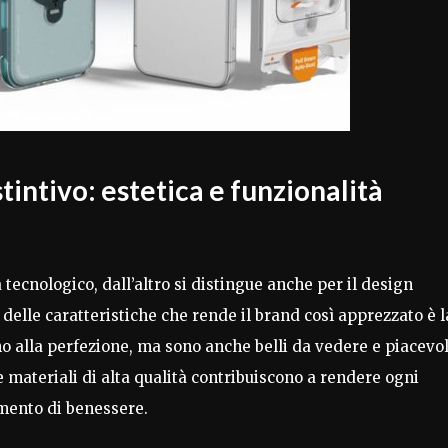
tintivo: estetica e funzionalità
 tecnologico, dall’altro si distingue anche per il design
delle caratteristiche che rende il brand così apprezzato è l
o alla perfezione, ma sono anche belli da vedere e piacevol
e materiali di alta qualità contribuiscono a rendere ogni
umento di benessere.