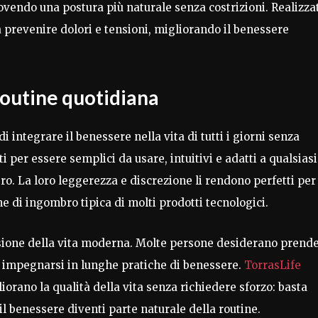
ovendo una postura più naturale senza costrizioni. Realizza
a prevenire dolori e tensioni, migliorando il benessere
routine quotidiana
di integrare il benessere nella vita di tutti i giorni senza
i per essere semplici da usare, intuitivi e adatti a qualsiasi
bero. La loro leggerezza e discrezione li rendono perfetti per
e di ingombro tipica di molti prodotti tecnologici.
sione della vita moderna. Molte persone desiderano prende
r impegnarsi in lunghe pratiche di benessere.
TorrasLife
orano la qualità della vita senza richiedere sforzo: basta
il benessere diventi parte naturale della routine.