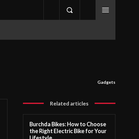
Gadgets
Related articles
Burchda Bikes: How to Choose
the Right Electric Bike for Your
Lifestyle