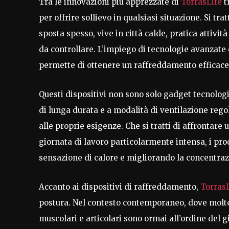
Tra le innovazioni più apprezzate di
TorrasLife
t
per offrire sollievo in qualsiasi situazione. Si trat
sposta spesso, vive in città calde, pratica attivit
da controllare. L’impiego di tecnologie avanzate c
permette di ottenere un raffreddamento efficace s
Questi dispositivi non sono solo gadget tecnologi
di lunga durata e a modalità di ventilazione regol
alle proprie esigenze. Che si tratti di affrontare
giornata di lavoro particolarmente intensa, i pro
sensazione di calore e migliorando la concentraz
Accanto ai dispositivi di raffreddamento,
TorrasL
postura. Nel contesto contemporaneo, dove molte
muscolari e articolari sono ormai all’ordine del g