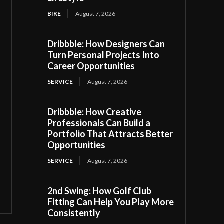
BIKE
August 7, 2026
Dribbble: How Designers Can
Turn Personal Projects Into
Career Opportunities
SERVICE
August 7, 2026
Dribbble: How Creative
Professionals Can Build a
Portfolio That Attracts Better
Opportunities
SERVICE
August 7, 2026
2nd Swing: How Golf Club
Fitting Can Help You Play More
Consistently