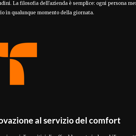
dini. La filosofia dell’azienda è semplice: ogni persona me
brio in qualunque momento della giornata.
novazione al servizio del comfort