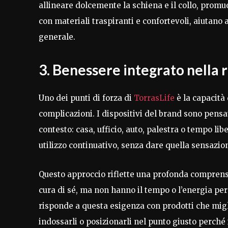
allineare dolcemente la schiena e il collo, promu
con materiali traspiranti e confortevoli, aiutano 
generale.
3. Benessere integrato nella 
Uno dei punti di forza di
TorrasLife
è la capacità 
complicazioni. I dispositivi del brand sono pensat
contesto: casa, ufficio, auto, palestra o tempo li
utilizzo continuativo, senza dare quella sensazion
Questo approccio riflette una profonda compren
cura di sé, ma non hanno il tempo o l’energia pe
risponde a questa esigenza con prodotti che migli
indossarli o posizionarli nel punto giusto perché 