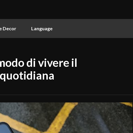
 Decor
Language
modo di vivere il
 quotidiana