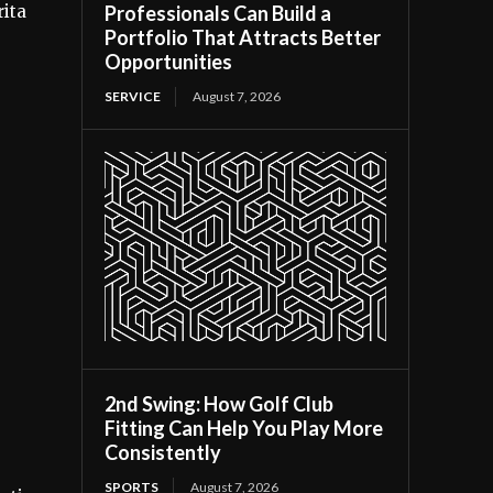
rita
Professionals Can Build a
Portfolio That Attracts Better
Opportunities
SERVICE
August 7, 2026
2nd Swing: How Golf Club
Fitting Can Help You Play More
Consistently
SPORTS
August 7, 2026