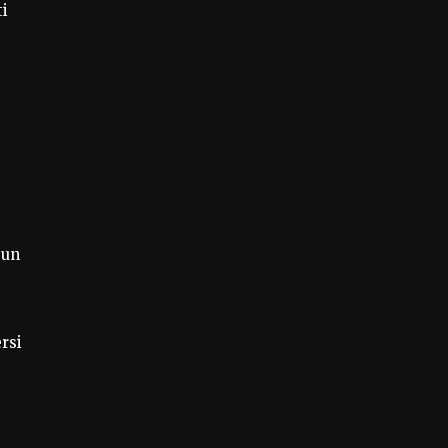
ti
 un
rsi