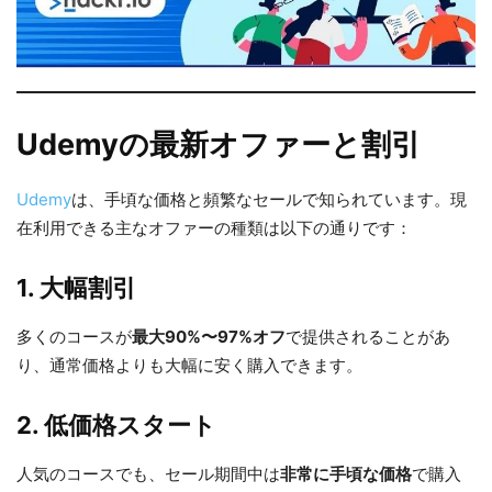
Udemyの最新オファーと割引
Udemy
は、手頃な価格と頻繁なセールで知られています。現
在利用できる主なオファーの種類は以下の通りです：
1. 大幅割引
多くのコースが
最大90%〜97%オフ
で提供されることがあ
り、通常価格よりも大幅に安く購入できます。
2. 低価格スタート
人気のコースでも、セール期間中は
非常に手頃な価格
で購入