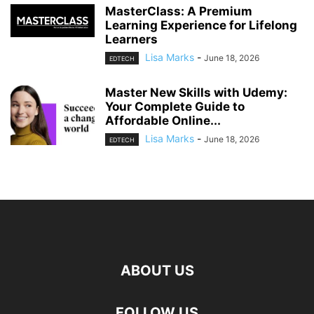
MasterClass: A Premium
Learning Experience for Lifelong
Learners
Lisa Marks
-
June 18, 2026
EDTECH
Master New Skills with Udemy:
Your Complete Guide to
Affordable Online...
Lisa Marks
-
June 18, 2026
EDTECH
ABOUT US
FOLLOW US