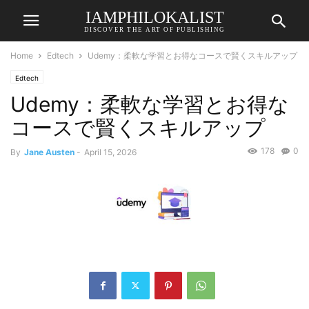
IAMPHILOKALIST
DISCOVER THE ART OF PUBLISHING
Home
Edtech
Udemy：柔軟な学習とお得なコースで賢くスキルアップ
Edtech
Udemy：柔軟な学習とお得な
コースで賢くスキルアップ
178
0
By
Jane Austen
-
April 15, 2026