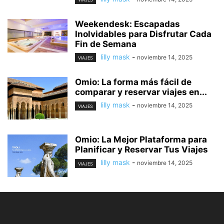
Weekendesk: Escapadas
Inolvidables para Disfrutar Cada
Fin de Semana
lilly mask
-
noviembre 14, 2025
VIAJES
Omio: La forma más fácil de
comparar y reservar viajes en...
lilly mask
-
noviembre 14, 2025
VIAJES
Omio: La Mejor Plataforma para
Planificar y Reservar Tus Viajes
lilly mask
-
noviembre 14, 2025
VIAJES