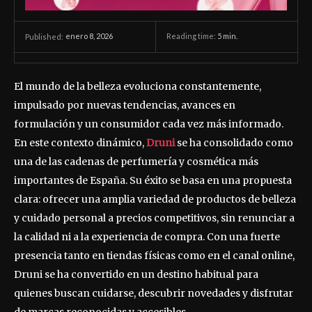
enero 8, 2026
Reading time:
5
min.
Published:
El mundo de la belleza evoluciona constantemente,
impulsado por nuevas tendencias, avances en
formulación y un consumidor cada vez más informado.
En este contexto dinámico,
Druni
se ha consolidado como
una de las cadenas de perfumería y cosmética más
importantes de España. Su éxito se basa en una propuesta
clara: ofrecer una amplia variedad de productos de belleza
y cuidado personal a precios competitivos, sin renunciar a
la calidad ni a la experiencia de compra. Con una fuerte
presencia tanto en tiendas físicas como en el canal online,
Druni se ha convertido en un destino habitual para
quienes buscan cuidarse, descubrir novedades y disfrutar
de marcas reconocidas y accesibles.