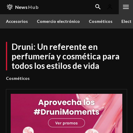
News
Hub
Accesorios
Comercio electrónico
Cosméticos
Elect
Druni: Un referente en
perfumería y cosmética para
todos los estilos de vida
Cosméticos