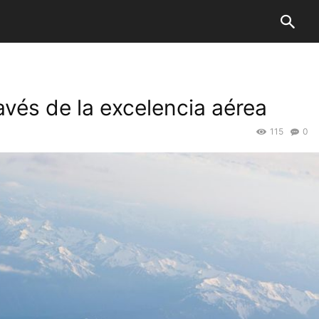
vés de la excelencia aérea
115
0