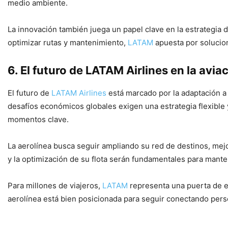
medio ambiente.
La innovación también juega un papel clave en la estrategia d
optimizar rutas y mantenimiento,
LATAM
apuesta por solucion
6. El futuro de LATAM Airlines en la avia
El futuro de
LATAM Airlines
está marcado por la adaptación a
desafíos económicos globales exigen una estrategia flexible y
momentos clave.
La aerolínea busca seguir ampliando su red de destinos, mejor
y la optimización de su flota serán fundamentales para mante
Para millones de viajeros,
LATAM
representa una puerta de e
aerolínea está bien posicionada para seguir conectando pers