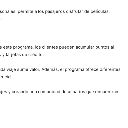
onales, permite a los pasajeros disfrutar de películas,
e.
e este programa, los clientes pueden acumular puntos al
y tarjetas de crédito.
da viaje sume valor. Además, el programa ofrece diferentes
encial.
e viajes y creando una comunidad de usuarios que encuentran