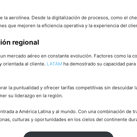
e la aerolínea. Desde la digitalización de procesos, como el ch
es que mejoren la eficiencia operativa y la experiencia del clie
ción regional
 un mercado aéreo en constante evolución. Factores como la co
 orientada al cliente.
LATAM
ha demostrado su capacidad para 
ar la puntualidad y ofrecer tarifas competitivas sin descuidar l
ner su liderazgo en la región.
ntrada a América Latina y al mundo. Con una combinación de tr
onas, culturas y oportunidades en los cielos del continente d