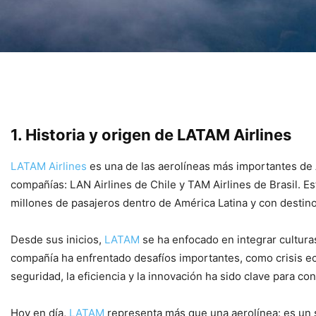
1. Historia y origen de LATAM Airlines
LATAM Airlines
es una de las aerolíneas más importantes de A
compañías: LAN Airlines de Chile y TAM Airlines de Brasil. E
millones de pasajeros dentro de América Latina y con destin
Desde sus inicios,
LATAM
se ha enfocado en integrar culturas
compañía ha enfrentado desafíos importantes, como crisis e
seguridad, la eficiencia y la innovación ha sido clave para co
Hoy en día,
LATAM
representa más que una aerolínea: es un sí