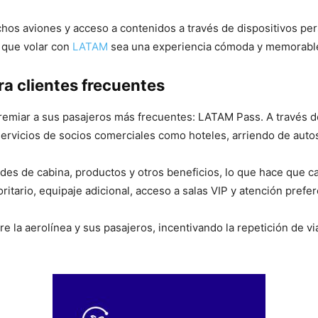
hos aviones y acceso a contenidos a través de dispositivos pers
a que volar con
LATAM
sea una experiencia cómoda y memorabl
ra clientes frecuentes
emiar a sus pasajeros más frecuentes: LATAM Pass. A través d
 servicios de socios comerciales como hoteles, arriendo de autos 
s de cabina, productos y otros beneficios, lo que hace que ca
itario, equipaje adicional, acceso a salas VIP y atención prefer
entre la aerolínea y sus pasajeros, incentivando la repetición d