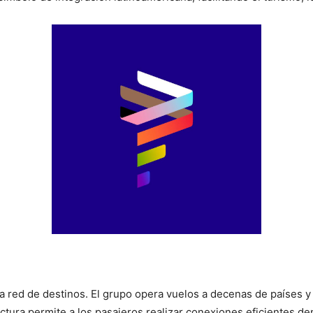
l
ia red de destinos. El grupo opera vuelos a decenas de países 
tura permite a los pasajeros realizar conexiones eficientes den