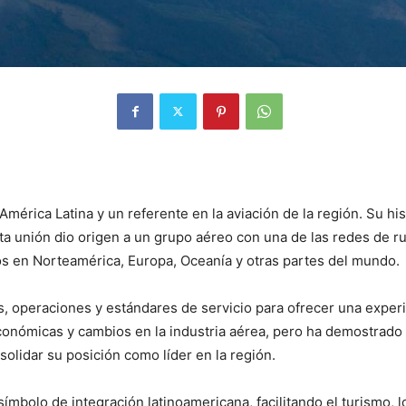
mérica Latina y un referente en la aviación de la región. Su hi
sta unión dio origen a un grupo aéreo con una de las redes de r
os en Norteamérica, Europa, Oceanía y otras partes del mundo.
, operaciones y estándares de servicio para ofrecer una experien
conómicas y cambios en la industria aérea, pero ha demostrado
nsolidar su posición como líder en la región.
mbolo de integración latinoamericana, facilitando el turismo, lo