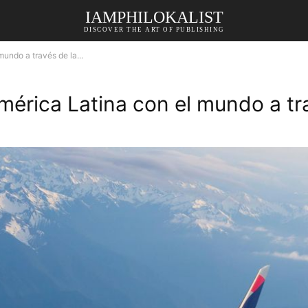
IAMPHILOKALIST
DISCOVER THE ART OF PUBLISHING
undo a través de la...
érica Latina con el mundo a tra