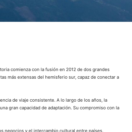
storia comienza con la fusión en 2012 de dos grandes
utas más extensas del hemisferio sur, capaz de conectar a
cia de viaje consistente. A lo largo de los años, la
 una gran capacidad de adaptación. Su compromiso con la
s negocios y el intercambio cultural entre países.