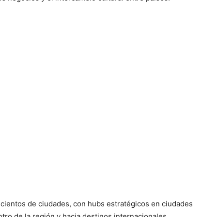
y cientos de ciudades, con hubs estratégicos en ciudades
tro de la región y hacia destinos internacionales.