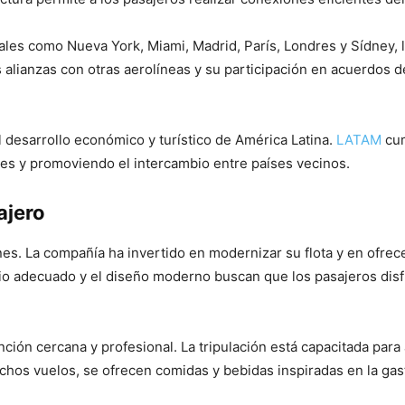
les como Nueva York, Miami, Madrid, París, Londres y Sídney, l
 alianzas con otras aerolíneas y su participación en acuerdos 
 desarrollo económico y turístico de América Latina.
LATAM
cum
s y promoviendo el intercambio entre países vecinos.
ajero
nes. La compañía ha invertido en modernizar su flota y en ofr
io adecuado y el diseño moderno buscan que los pasajeros disfr
ción cercana y profesional. La tripulación está capacitada para
uchos vuelos, se ofrecen comidas y bebidas inspiradas en la gas