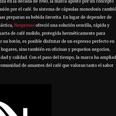
iza en la década de 1980, la marca apostó por un concepto
sión por el café. Su sistema de cápsulas monodosis cambi
as preparan su bebida favorita. En lugar de depender de
áctica,
Nespresso
ofreció una solución sencilla, rápida y
exacta de café molido, protegida herméticamente para
r un botón, es posible disfrutar de un espresso perfecto en
 hogares, sino también en oficinas y pequeños negocios,
ad y calidad. Con el paso del tiempo, la marca ha amplia
comunidad de amantes del café que valoran tanto el sabor