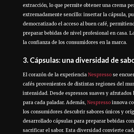
extracción, lo que permite obtener una crema per
extremadamente sencillo: insertar la cápsula, pul
democratizado el acceso al buen café, permitien
preparar bebidas de nivel profesional en casa. L
la confianza de los consumidores en la marca.
3. Cápsulas: una diversidad de sab
El corazón de la experiencia
Nespresso
se encuen
cafés provenientes de distintas regiones del mun
intensidad. Desde espressos suaves y afrutados 
para cada paladar. Además,
Nespresso
innova co
los consumidores descubrir sabores únicos y oríg
desarrollado cápsulas para preparar bebidas con 
sacrificar el sabor. Esta diversidad convierte ca