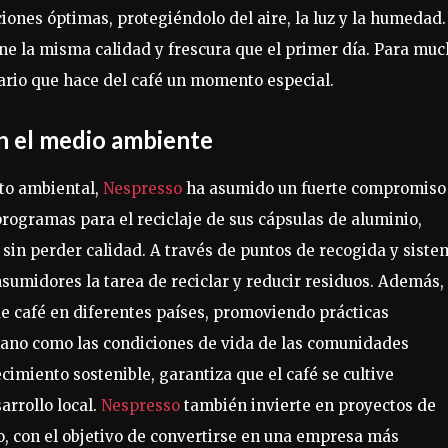
iones óptimas, protegiéndolo del aire, la luz y la humedad.
ene la misma calidad y frescura que el primer día. Para mu
diario que hace del café un momento especial.
n el medio ambiente
to ambiental,
Nespresso
ha asumido un fuerte compromiso
programas para el reciclaje de sus cápsulas de aluminio,
sin perder calidad. A través de puntos de recogida y siste
onsumidores la tarea de reciclar y reducir residuos. Además, 
e café en diferentes países, promoviendo prácticas
rano como las condiciones de vida de las comunidades
imiento sostenible, garantiza que el café se cultive
rrollo local.
Nespresso
también invierte en proyectos de
o, con el objetivo de convertirse en una empresa más