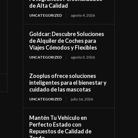
de Alta Calidad
UNCATEGORIZED
agosto 4, 2026
Goldcar: Descubre Soluciones
de Alquiler de Coches para
Viajes Cómodos y Flexibles
UNCATEGORIZED
agosto 3, 2026
Zooplus ofrece soluciones
inteligentes para el bienestar y
cuidado de las mascotas
UNCATEGORIZED
julio 16, 2026
Mantén Tu Vehículo en
Perfecto Estado con
Repuestos de Calidad de
Trodo