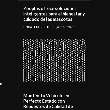
Zooplus ofrece soluciones
inteligentes para el bienestar y
cuidado de las mascotas
UNCATEGORIZED
julio 16, 2026
un
Mantén Tu Vehículo en
Perfecto Estado con
Repuestos de Calidad de