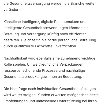
die Gesundheitsversorgung werden die Branche weiter
verändern.
Künstliche Intelligenz, digitale Patientenakten und
intelligente Gesundheitsanwendungen könnten die
Beratung und Versorgung künftig noch effizienter
gestalten. Gleichzeitig bleibt die persönliche Betreuung
durch qualifizierte Fachkräfte unverzichtbar.
Nachhaltigkeit wird ebenfalls eine zunehmend wichtige
Rolle spielen. Umweltfreundliche Verpackungen,
ressourcenschonende Prozesse und nachhaltige
Gesundheitsprodukte gewinnen an Bedeutung.
Die Nachfrage nach individuellen Gesundheitslösungen
wird weiter steigen. Kunden erwarten maßgeschneiderte
Empfehlungen und umfassende Unterstützung bei ihren