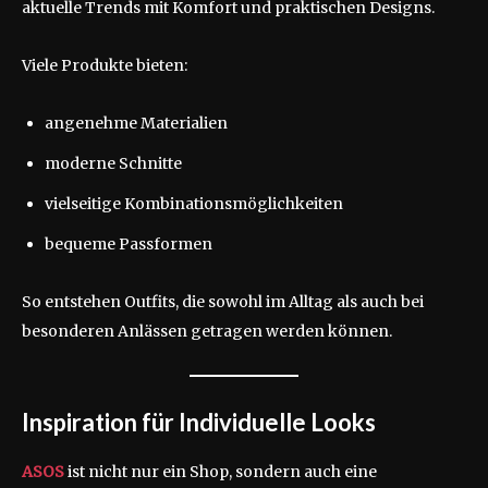
aktuelle Trends mit Komfort und praktischen Designs.
Viele Produkte bieten:
angenehme Materialien
moderne Schnitte
vielseitige Kombinationsmöglichkeiten
bequeme Passformen
So entstehen Outfits, die sowohl im Alltag als auch bei
besonderen Anlässen getragen werden können.
Inspiration für Individuelle Looks
ASOS
ist nicht nur ein Shop, sondern auch eine