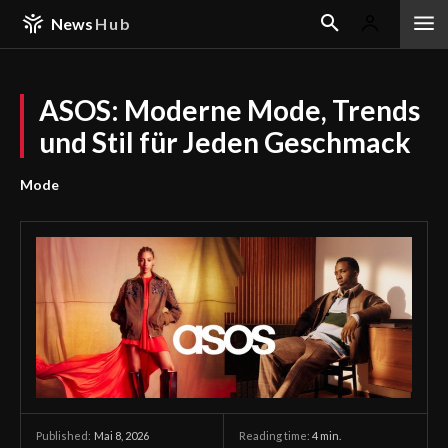
News
Hub
ASOS: Moderne Mode, Trends
und Stil für Jeden Geschmack
Mode
Mai 8, 2026
Reading time:
4
min.
Published: