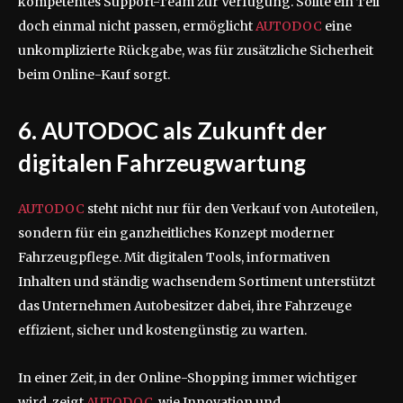
kompetentes Support-Team zur Verfügung. Sollte ein Teil
doch einmal nicht passen, ermöglicht
AUTODOC
eine
unkomplizierte Rückgabe, was für zusätzliche Sicherheit
beim Online-Kauf sorgt.
6. AUTODOC als Zukunft der
digitalen Fahrzeugwartung
AUTODOC
steht nicht nur für den Verkauf von Autoteilen,
sondern für ein ganzheitliches Konzept moderner
Fahrzeugpflege. Mit digitalen Tools, informativen
Inhalten und ständig wachsendem Sortiment unterstützt
das Unternehmen Autobesitzer dabei, ihre Fahrzeuge
effizient, sicher und kostengünstig zu warten.
In einer Zeit, in der Online-Shopping immer wichtiger
wird, zeigt
AUTODOC
, wie Innovation und