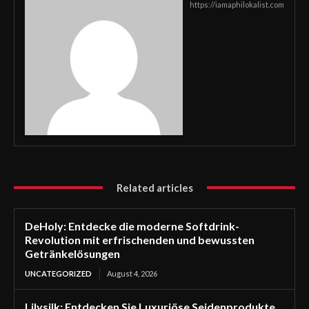
https://iamaphilokalist.com
Related articles
DeHoly: Entdecke die moderne Softdrink-
Revolution mit erfrischenden und bewussten
Getränkelösungen
UNCATEGORIZED
August 4, 2026
Lilysilk: Entdecken Sie Luxuriöse Seidenprodukte