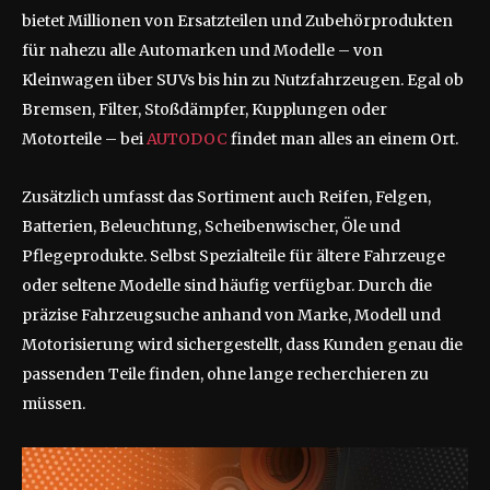
bietet Millionen von Ersatzteilen und Zubehörprodukten
für nahezu alle Automarken und Modelle – von
Kleinwagen über SUVs bis hin zu Nutzfahrzeugen. Egal ob
Bremsen, Filter, Stoßdämpfer, Kupplungen oder
Motorteile – bei
AUTODOC
findet man alles an einem Ort.
Zusätzlich umfasst das Sortiment auch Reifen, Felgen,
Batterien, Beleuchtung, Scheibenwischer, Öle und
Pflegeprodukte. Selbst Spezialteile für ältere Fahrzeuge
oder seltene Modelle sind häufig verfügbar. Durch die
präzise Fahrzeugsuche anhand von Marke, Modell und
Motorisierung wird sichergestellt, dass Kunden genau die
passenden Teile finden, ohne lange recherchieren zu
müssen.