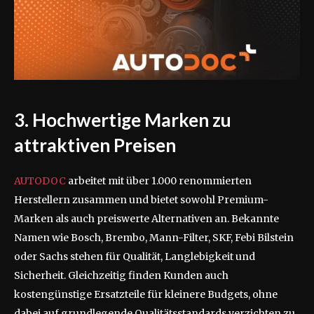
3. Hochwertige Marken zu
attraktiven Preisen
AUTODOC
arbeitet mit über 1.000 renommierten
Herstellern zusammen und bietet sowohl Premium-
Marken als auch preiswerte Alternativen an. Bekannte
Namen wie Bosch, Brembo, Mann-Filter, SKF, Febi Bilstein
oder Sachs stehen für Qualität, Langlebigkeit und
Sicherheit. Gleichzeitig finden Kunden auch
kostengünstige Ersatzteile für kleinere Budgets, ohne
dabei auf grundlegende Qualitätsstandards verzichten zu