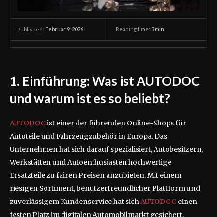
Februar 9, 2026
Reading time:
3
min.
Published:
1. Einführung: Was ist AUTODOC
und warum ist es so beliebt?
AUTODOC
ist einer der führenden Online-Shops für
Autoteile und Fahrzeugzubehör in Europa. Das
Unternehmen hat sich darauf spezialisiert, Autobesitzern,
Werkstätten und Autoenthusiasten hochwertige
Ersatzteile zu fairen Preisen anzubieten. Mit einem
riesigen Sortiment, benutzerfreundlicher Plattform und
zuverlässigem Kundenservice hat sich
AUTODOC
einen
festen Platz im digitalen Automobilmarkt gesichert.