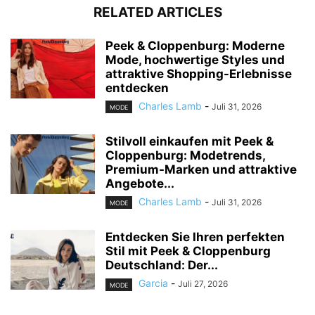
RELATED ARTICLES
Peek & Cloppenburg: Moderne
Mode, hochwertige Styles und
attraktive Shopping-Erlebnisse
entdecken
Charles Lamb
-
Juli 31, 2026
MODE
Stilvoll einkaufen mit Peek &
Cloppenburg: Modetrends,
Premium-Marken und attraktive
Angebote...
Charles Lamb
-
Juli 31, 2026
MODE
Entdecken Sie Ihren perfekten
Stil mit Peek & Cloppenburg
Deutschland: Der...
Garcia
-
Juli 27, 2026
MODE