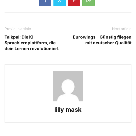
Previous article
Next article
Talkpal: Die KI-
Eurowings – Günstig fliegen
Sprachlernplattform, die
mit deutscher Qualität
dein Lernen revolutioniert
lilly mask