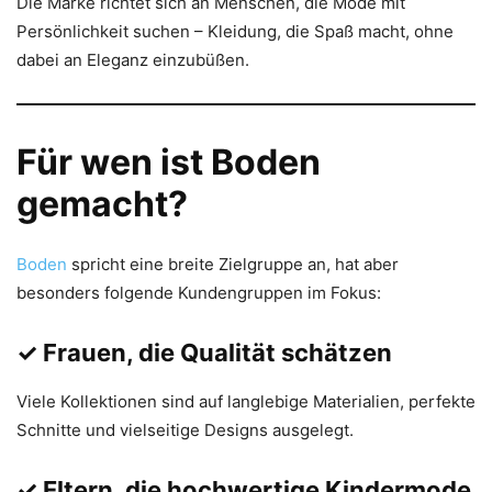
Die Marke richtet sich an Menschen, die Mode mit
Persönlichkeit suchen – Kleidung, die Spaß macht, ohne
dabei an Eleganz einzubüßen.
Für wen ist Boden
gemacht?
Boden
spricht eine breite Zielgruppe an, hat aber
besonders folgende Kundengruppen im Fokus:
✓ Frauen, die Qualität schätzen
Viele Kollektionen sind auf langlebige Materialien, perfekte
Schnitte und vielseitige Designs ausgelegt.
✓ Eltern, die hochwertige Kindermode