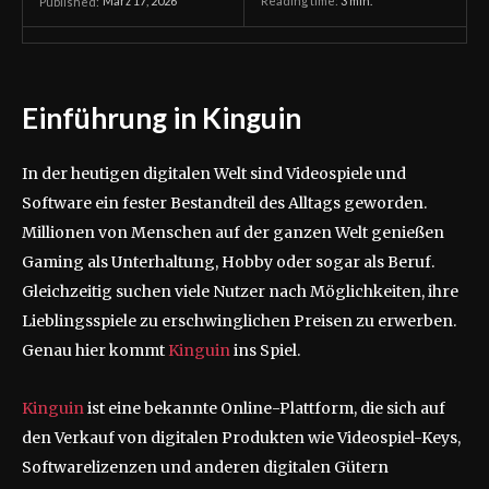
März 17, 2026
Reading time:
3
min.
Published:
Einführung in Kinguin
In der heutigen digitalen Welt sind Videospiele und
Software ein fester Bestandteil des Alltags geworden.
Millionen von Menschen auf der ganzen Welt genießen
Gaming als Unterhaltung, Hobby oder sogar als Beruf.
Gleichzeitig suchen viele Nutzer nach Möglichkeiten, ihre
Lieblingsspiele zu erschwinglichen Preisen zu erwerben.
Genau hier kommt
Kinguin
ins Spiel.
Kinguin
ist eine bekannte Online-Plattform, die sich auf
den Verkauf von digitalen Produkten wie Videospiel-Keys,
Softwarelizenzen und anderen digitalen Gütern