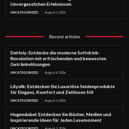
Unvergesslichen Erlebnissen
UNCATEGORIZED
August 3, 2026
Recent articles
DeHoly: Entdecke die moderne Softdrink-
Revolution mit erfrischenden und bewussten
Getränkelösungen
UNCATEGORIZED
August 4, 2026
Lilysilk: Entdecken Sie Luxuriöse Seidenprodukte
für Eleganz, Komfort und Zeitlosen Stil
UNCATEGORIZED
August 3, 2026
Hugendubel: Entdecken Sie Bücher, Medien und
Inspirierende Ideen für Jeden Lesemoment
UNCATEGORIZED
August 3, 2026