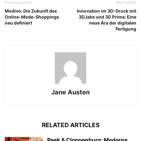
Previous article
Next article
Modivo: Die Zukunft des
Innovation im 3D-Druck mit
Online-Mode-Shoppings
3DJake und 3D Prima: Eine
neu definiert
neue Ära der digitalen
Fertigung
Jane Austen
RELATED ARTICLES
Peek & Cloppenburg: Moderne