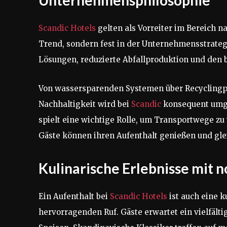
Scandic Hotels
gelten als Vorreiter im Bereich n
Trend, sondern fest in der Unternehmensstrategi
Lösungen, reduzierte Abfallproduktion und den
Von wassersparenden Systemen über Recyclingp
Nachhaltigkeit wird bei
Scandic
konsequent umge
spielt eine wichtige Rolle, um Transportwege zu
Gäste können ihren Aufenthalt genießen und glei
Kulinarische Erlebnisse mit 
Ein Aufenthalt bei
Scandic Hotels
ist auch eine k
hervorragenden Ruf. Gäste erwartet ein vielfälti