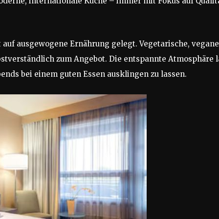
oderne, internationale Küche – immer mit Fokus auf Qualit
t auf ausgewogene Ernährung gelegt. Vegetarische, vegane
bstverständlich zum Angebot. Die entspannte Atmosphäre l
bends bei einem guten Essen ausklingen zu lassen.