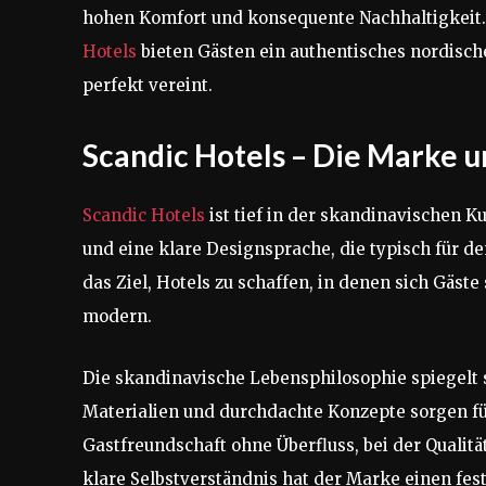
hohen Komfort und konsequente Nachhaltigkeit. 
Hotels
bieten Gästen ein authentisches nordisch
perfekt vereint.
Scandic Hotels – Die Marke 
Scandic Hotels
ist tief in der skandinavischen Ku
und eine klare Designsprache, die typisch für de
das Ziel, Hotels zu schaffen, in denen sich Gäst
modern.
Die skandinavische Lebensphilosophie spiegelt s
Materialien und durchdachte Konzepte sorgen f
Gastfreundschaft ohne Überfluss, bei der Qualitä
klare Selbstverständnis hat der Marke einen fes