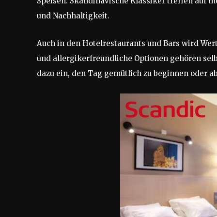
Speisen. Skandinavische Klassiker treffen auf m
und Nachhaltigkeit.
Auch in den Hotelrestaurants und Bars wird Wer
und allergikerfreundliche Optionen gehören sel
dazu ein, den Tag gemütlich zu beginnen oder a