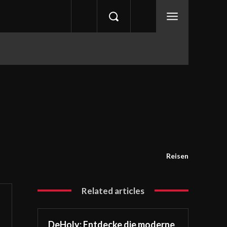
Reisen
Related articles
DeHoly: Entdecke die moderne