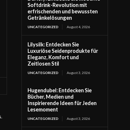
Softdrink-Revolution mit
erfrischenden und bewussten
Getränkelösungen
UNCATEGORIZED
August 4, 2026
Lilysilk: Entdecken Sie
Luxuriöse Seidenprodukte für
Eleganz, Komfort und
Zeitlosen Stil
UNCATEGORIZED
August 3, 2026
Hugendubel: Entdecken Sie
Bücher, Medien und
Inspirierende Ideen für Jeden
Lesemoment
.
UNCATEGORIZED
August 3, 2026