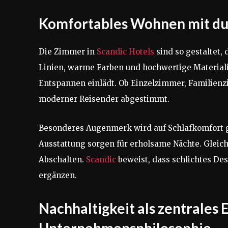
Komfortables Wohnen mit d
Die Zimmer in
Scandic Hotels
sind so gestaltet, 
Linien, warme Farben und hochwertige Materia
Entspannen einlädt. Ob Einzelzimmer, Familienz
moderner Reisender abgestimmt.
Besonderes Augenmerk wird auf Schlafkomfort ge
Ausstattung sorgen für erholsame Nächte. Gleic
Abschalten.
Scandic
beweist, dass schlichtes De
ergänzen.
Nachhaltigkeit als zentrales
Unternehmensphilosophie