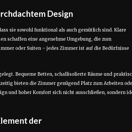
urchdachtem Design
dass sie sowohl funktional als auch gemütlich sind. Klare
lien schaffen eine angenehme Umgebung, die zum
immer oder Suiten – jedes Zimmer ist auf die Bedürfnisse
legt. Bequeme Betten, schallisolierte Räume und praktis
hzeitig bieten die Zimmer genügend Platz zum Arbeiten od
sign und hoher Komfort sich nicht ausschließen, sondern id
 Element der