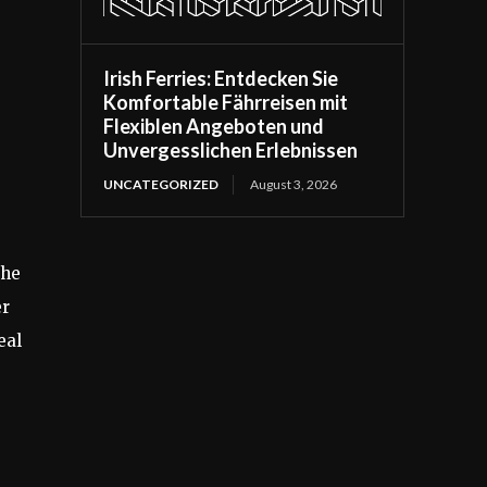
Irish Ferries: Entdecken Sie
Komfortable Fährreisen mit
Flexiblen Angeboten und
Unvergesslichen Erlebnissen
UNCATEGORIZED
August 3, 2026
che
er
eal