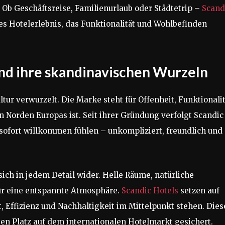
Ob Geschäftsreise, Familienurlaub oder Städtetrip –
Scand
es Hotelerlebnis, das Funktionalität und Wohlbefinden
und ihre skandinavischen Wurzeln
ltur verwurzelt. Die Marke steht für Offenheit, Funktionalit
n Norden Europas ist. Seit ihrer Gründung verfolgt Scandic
e sofort willkommen fühlen – unkompliziert, freundlich und
ich in jedem Detail wider. Helle Räume, natürliche
ür eine entspannte Atmosphäre.
Scandic Hotels
setzen auf
t, Effizienz und Nachhaltigkeit im Mittelpunkt stehen. Dies
ten Platz auf dem internationalen Hotelmarkt gesichert.