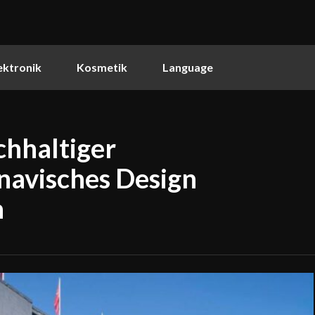
ektronik
Kosmetik
Language
chhaltiger
navisches Design
n