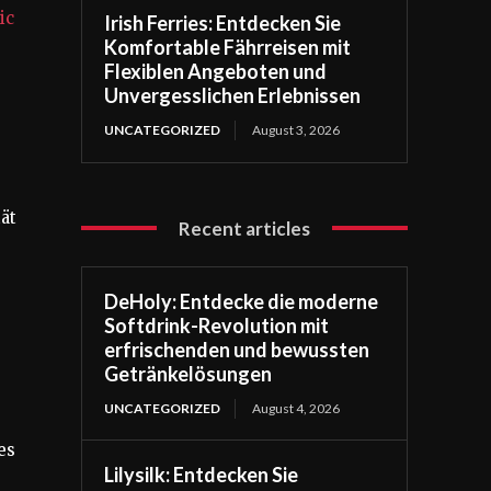
ic
Irish Ferries: Entdecken Sie
Komfortable Fährreisen mit
Flexiblen Angeboten und
Unvergesslichen Erlebnissen
UNCATEGORIZED
August 3, 2026
ät
Recent articles
DeHoly: Entdecke die moderne
Softdrink-Revolution mit
erfrischenden und bewussten
Getränkelösungen
UNCATEGORIZED
August 4, 2026
es
Lilysilk: Entdecken Sie