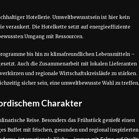
achhaltiger Hotellerie. Umweltbewusstsein ist hier kein
e verankert. Die Hotelkette setzt auf energieeffiziente
 bewussten Umgang mit Ressourcen.
rogramme bis hin zu klimafreundlichen Lebensmitteln –
setzt. Auch die Zusammenarbeit mit lokalen Lieferanten
 verkürzen und regionale Wirtschaftskreisläufe zu stärken.
chzeitig sicher sein, eine umweltbewusste Wahl zu treffen
nordischem Charakter
ulinarische Reise. Besonders das Frühstück genießt einen
ges Buffet mit frischen, gesunden und regional inspirierten