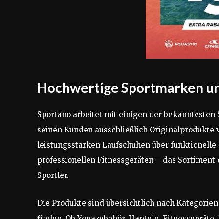
Hochwertige Sportmarken un
Sportano arbeitet mit einigen der bekanntesten
seinen Kunden ausschließlich Originalprodukte 
leistungsstarken Laufschuhen über funktionelle
professionellen Fitnessgeräten – das Sortiment 
Sportler.
Die Produkte sind übersichtlich nach Kategorie
finden. Ob Yogazubehör, Hanteln, Fitnessgeräte