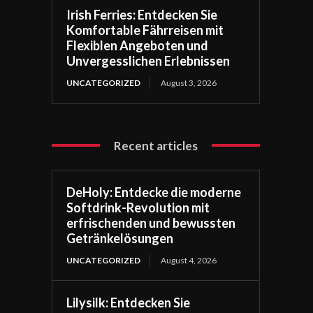
Irish Ferries: Entdecken Sie
Komfortable Fährreisen mit
Flexiblen Angeboten und
Unvergesslichen Erlebnissen
UNCATEGORIZED
August 3, 2026
Recent articles
DeHoly: Entdecke die moderne
Softdrink-Revolution mit
erfrischenden und bewussten
Getränkelösungen
UNCATEGORIZED
August 4, 2026
Lilysilk: Entdecken Sie