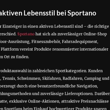
 aktiven Lebensstil bei Sportano
r Einsteiger in einen aktiven Lebensstil sind – die richtige
erschied.
Sportano
hat sich als zuverlässiger Online-Shop
tdoor-Ausrüstung, Fitnesszubehör, Fahrradequipment,
e Plattform vereint Produkte renommierter internationaler
m Ort zu finden.
roduktauswahl in zahlreichen Sportkategorien. Kunden
l, Tennis, Schwimmen, Skifahren, Radfahren, Camping und
berzeugt durch eine benutzerfreundliche Navigation,
ahlungsmethoden und zuverlässige Lieferoptionen. Darüber
tte, exklusive Online-Aktionen, attraktive Preisnachlässe
en Sportfans beim Einkauf hochwertiger Produkte sparen