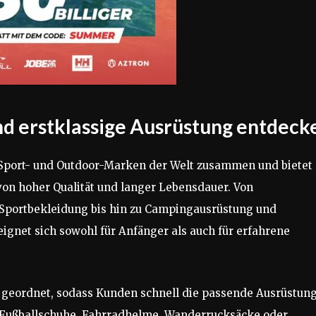
d erstklassige Ausrüstung entdeck
 Sport- und Outdoor-Marken der Welt zusammen und bietet
von hoher Qualität und langer Lebensdauer. Von
 Sportbekleidung bis hin zu Campingausrüstung und
eignet sich sowohl für Anfänger als auch für erfahrene
n geordnet, sodass Kunden schnell die passende Ausrüstun
, Fußballschuhe, Fahrradhelme, Wanderrucksäcke oder