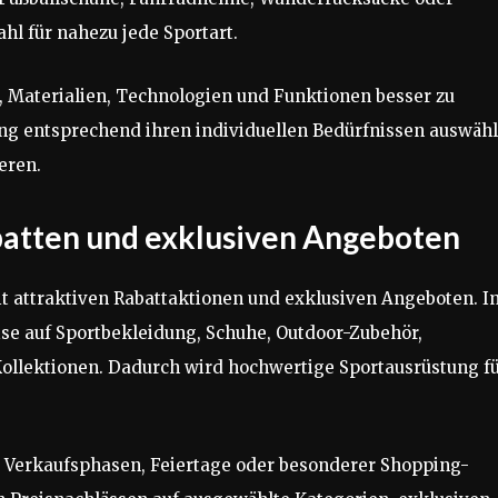
hl für nahezu jede Sportart.
, Materialien, Technologien und Funktionen besser zu
ung entsprechend ihren individuellen Bedürfnissen auswäh
eren.
abatten und exklusiven Angeboten
t attraktiven Rabattaktionen und exklusiven Angeboten. I
ise auf Sportbekleidung, Schuhe, Outdoor-Zubehör,
Kollektionen. Dadurch wird hochwertige Sportausrüstung f
r Verkaufsphasen, Feiertage oder besonderer Shopping-