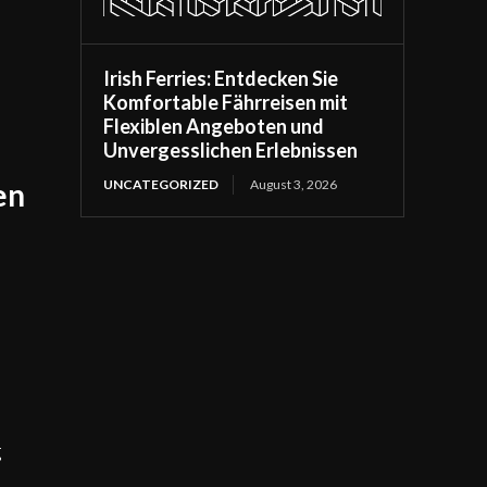
Irish Ferries: Entdecken Sie
Komfortable Fährreisen mit
Flexiblen Angeboten und
Unvergesslichen Erlebnissen
en
UNCATEGORIZED
August 3, 2026
g