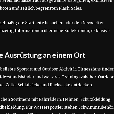
on Preisnachlässen auf ausgewählte Kategorien, exklusiven
oten und zeitlich begrenzten Flash-Sales.
gelmäßig die Startseite besuchen oder den Newsletter
hzeitig Informationen über neue Kollektionen, exklusive
de Ausrüstung an einem Ort
beliebte Sportart und Outdoor-Aktivität. Fitnessfans finde
 Widerstandsbänder und weiteres Trainingszubehör. Outdoor
, Zelte, Schlafsäcke und Rucksäcke entdecken.
ichen Sortiment mit Fahrrädern, Helmen, Schutzkleidung,
adbekleidung. Für Wassersportler stehen Schwimmzubehör,