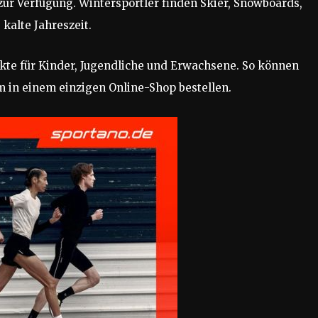
ur Verfügung. Wintersportler finden Skier, Snowboards,
kalte Jahreszeit.
kte für Kinder, Jugendliche und Erwachsene. So können
 in einem einzigen Online-Shop bestellen.