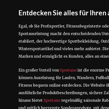
Entdecken Sie alles für Ihren
Egal, ob Sie Profisportler, Fitnessbegeisterte ode
Sportausrüstung macht den entscheidenden Unt
etabliert, der hochwertige Sportbekleidung, Ou
Wintersportartikel und vieles mehr anbietet. Di
Marken und ermöglicht es Kunden, alles an eine
Ein großer Vorteil von
Sportano
ist die enorme P
können Ausrüstung für Laufen, Wandern, Fußbal
Fitness bequem online entdecken. Die Website ü
ausführliche Produktbeschreibungen, sichere Z
hinaus bietet
Sportano
regelmäßig saisonale Raba
und zeitlich begrenzte Sonderangebote, mit den