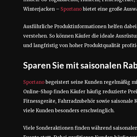
Winterjacken –
Sportano
bietet eine große Auswa
Ausführliche Produktinformationen helfen dabei
verstehen. So können Käufer die ideale Ausrüst
und langfristig von hoher Produktqualität profiti
Sparen Sie mit saisonalen R
Sportano
begeistert seine Kunden regelmäßig mi
Online-Shop finden Käufer häufig reduzierte Pre
Fitnessgeräte, Fahrradzubehör sowie saisonale 
viele Kunden besonders erschwinglich.
Viele Sonderaktionen finden während saisonale