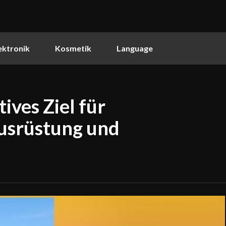
ektronik
Kosmetik
Language
ives Ziel für
usrüstung und