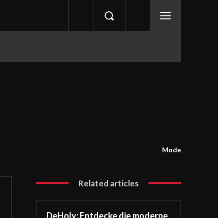
Mode
Related articles
DeHoly: Entdecke die moderne