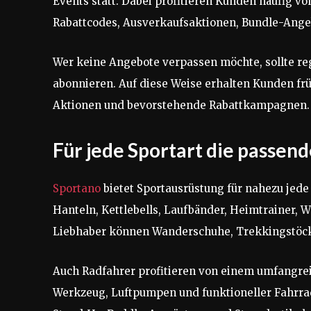
Events statt. Dabei profitieren Kunden häufig v
Rabattcodes, Ausverkaufsaktionen, Bundle-Angeb
Wer keine Angebote verpassen möchte, sollte re
abonnieren. Auf diese Weise erhalten Kunden frü
Aktionen und bevorstehende Rabattkampagnen.
Für jede Sportart die passen
Sportano
bietet Sportausrüstung für nahezu jede 
Hanteln, Kettlebells, Laufbänder, Heimtrainer,
Liebhaber können Wanderschuhe, Trekkingstöcke
Auch Radfahrer profitieren von einem umfangre
Werkzeug, Luftpumpen und funktioneller Fahrr