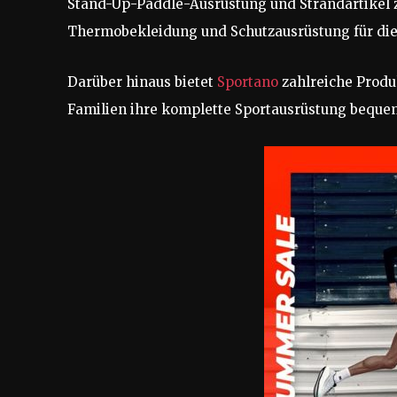
Stand-Up-Paddle-Ausrüstung und Strandartikel z
Thermobekleidung und Schutzausrüstung für die 
Darüber hinaus bietet
Sportano
zahlreiche Produ
Familien ihre komplette Sportausrüstung bequem