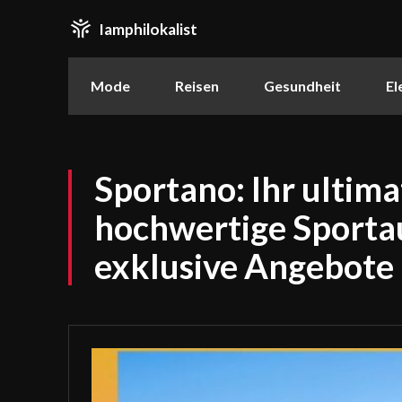
Iamphilokalist
Mode
Reisen
Gesundheit
El
Sportano: Ihr ultimat
hochwertige Sporta
exklusive Angebote