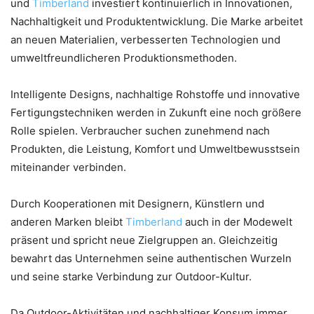
und
Timberland
investiert kontinuierlich in Innovationen,
Nachhaltigkeit und Produktentwicklung. Die Marke arbeitet
an neuen Materialien, verbesserten Technologien und
umweltfreundlicheren Produktionsmethoden.
Intelligente Designs, nachhaltige Rohstoffe und innovative
Fertigungstechniken werden in Zukunft eine noch größere
Rolle spielen. Verbraucher suchen zunehmend nach
Produkten, die Leistung, Komfort und Umweltbewusstsein
miteinander verbinden.
Durch Kooperationen mit Designern, Künstlern und
anderen Marken bleibt
Timberland
auch in der Modewelt
präsent und spricht neue Zielgruppen an. Gleichzeitig
bewahrt das Unternehmen seine authentischen Wurzeln
und seine starke Verbindung zur Outdoor-Kultur.
Da Outdoor-Aktivitäten und nachhaltiger Konsum immer