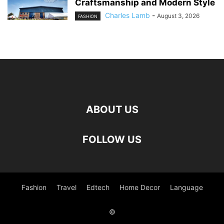
Craftsmanship and Modern Style
Charles Lamb
-
August 3, 2026
FASHION
ABOUT US
FOLLOW US
Fashion
Travel
Edtech
Home Decor
Language
©