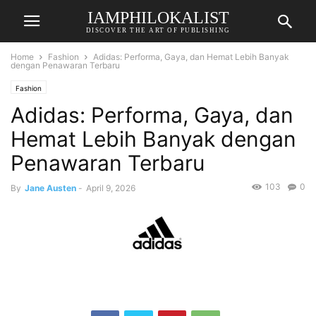
IAMPHILOKALIST
DISCOVER THE ART OF PUBLISHING
Home
Fashion
Adidas: Performa, Gaya, dan Hemat Lebih Banyak
dengan Penawaran Terbaru
Fashion
Adidas: Performa, Gaya, dan
Hemat Lebih Banyak dengan
Penawaran Terbaru
103
0
By
Jane Austen
-
April 9, 2026