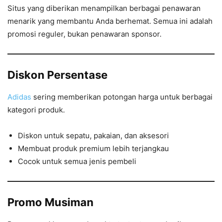
Situs yang diberikan menampilkan berbagai penawaran
menarik yang membantu Anda berhemat. Semua ini adalah
promosi reguler, bukan penawaran sponsor.
Diskon Persentase
Adidas
sering memberikan potongan harga untuk berbagai
kategori produk.
Diskon untuk sepatu, pakaian, dan aksesori
Membuat produk premium lebih terjangkau
Cocok untuk semua jenis pembeli
Promo Musiman