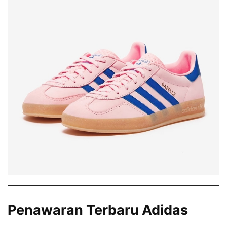
Penawaran Terbaru Adidas