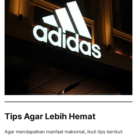
Tips Agar Lebih Hemat
Agar mendapatkan manfaat maksimal, ikuti tips berikut: