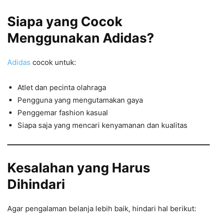
Siapa yang Cocok
Menggunakan Adidas?
Adidas
cocok untuk:
Atlet dan pecinta olahraga
Pengguna yang mengutamakan gaya
Penggemar fashion kasual
Siapa saja yang mencari kenyamanan dan kualitas
Kesalahan yang Harus
Dihindari
Agar pengalaman belanja lebih baik, hindari hal berikut: