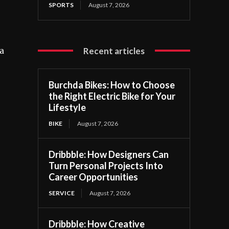
SPORTS
August 7, 2026
Recent articles
ia
Burchda Bikes: How to Choose
the Right Electric Bike for Your
Lifestyle
BIKE
August 7, 2026
Dribbble: How Designers Can
Turn Personal Projects Into
Career Opportunities
SERVICE
August 7, 2026
Dribbble: How Creative