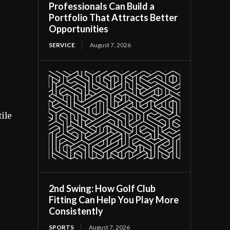
Professionals Can Build a
Portfolio That Attracts Better
Opportunities
SERVICE
August 7, 2026
tile
2nd Swing: How Golf Club
Fitting Can Help You Play More
Consistently
SPORTS
August 7, 2026