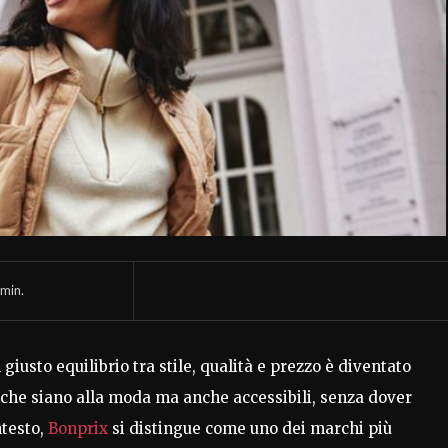
min.
usto equilibrio tra stile, qualità e prezzo è diventato
che siano alla moda ma anche accessibili, senza dover
ntesto,
Bonprix
si distingue come uno dei marchi più