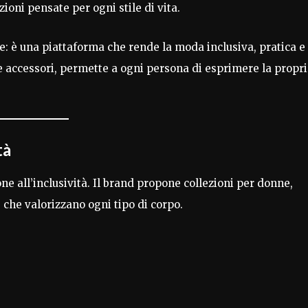
oni pensate per ogni stile di vita.
e: è una piattaforma che rende la moda inclusiva, pratica e
 e accessori, permette a ogni persona di esprimere la propr
tà
one all’inclusività. Il brand propone collezioni per donne,
che valorizzano ogni tipo di corpo.