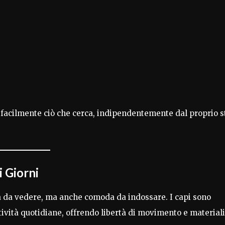
e facilmente ciò che cerca, indipendentemente dal proprio s
i Giorni
a da vedere, ma anche comoda da indossare. I capi sono
ività quotidiane, offrendo libertà di movimento e materiali