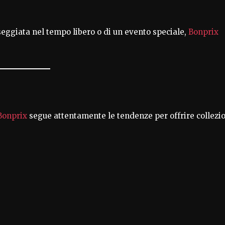
asseggiata nel tempo libero o di un evento speciale,
Bonprix
Bonprix
segue attentamente le tendenze per offrire collezi