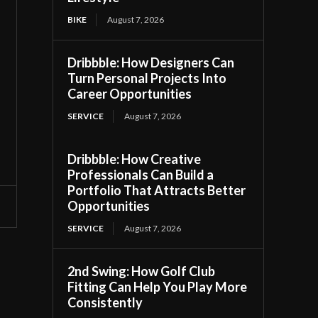
BIKE
August 7, 2026
Dribbble: How Designers Can
Turn Personal Projects Into
Career Opportunities
SERVICE
August 7, 2026
Dribbble: How Creative
Professionals Can Build a
Portfolio That Attracts Better
Opportunities
SERVICE
August 7, 2026
2nd Swing: How Golf Club
Fitting Can Help You Play More
Consistently