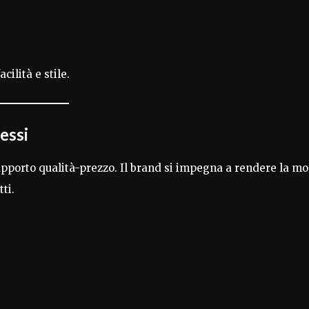
ilità e stile.
essi
rapporto qualità-prezzo. Il brand si impegna a rendere la m
ti.