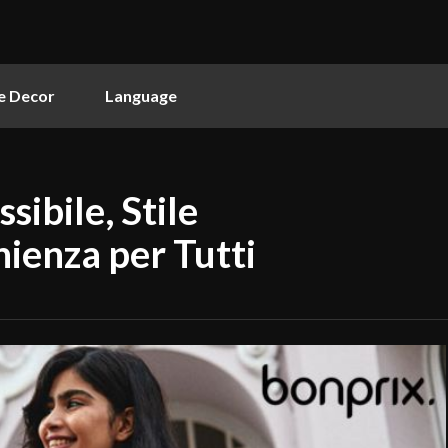
 Decor
Language
ibile, Stile
ienza per Tutti