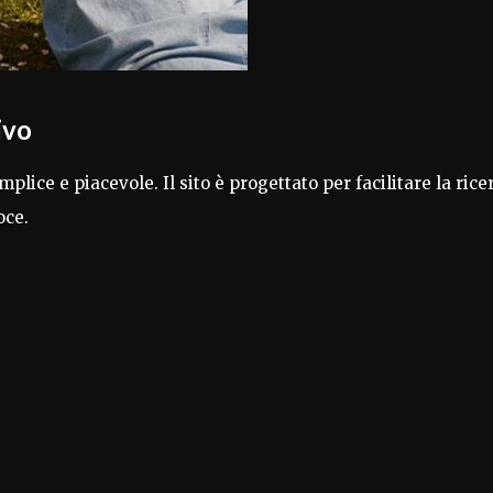
ivo
plice e piacevole. Il sito è progettato per facilitare la rice
oce.