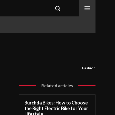
Fashion
Related articles
Burchda Bikes: How to Choose
the Right Electric Bike for Your
Lifestyle