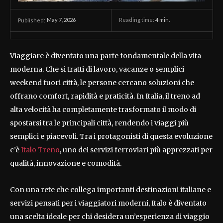
May 7, 2026
Reading time:
4
min.
Published:
Viaggiare è diventato una parte fondamentale della vita
moderna. Che si tratti di lavoro, vacanze o semplici
weekend fuori città, le persone cercano soluzioni che
offrano comfort, rapidità e praticità. In Italia, il treno ad
alta velocità ha completamente trasformato il modo di
spostarsi tra le principali città, rendendo i viaggi più
semplici e piacevoli. Tra i protagonisti di questa evoluzione
c’è
Italo Treno
, uno dei servizi ferroviari più apprezzati per
qualità, innovazione e comodità.
Con una rete che collega importanti destinazioni italiane e
servizi pensati per i viaggiatori moderni, Italo è diventato
una scelta ideale per chi desidera un’esperienza di viaggio