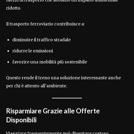
ridotto.
Il trasporto ferroviario contribuisce a:
diminuire il traffico stradale
ridurre le emissioni
favorire una mobilità più sostenibile
Questo rende il treno una soluzione interessante anche
per chi è attento all’ambiente.
Risparmiare Grazie alle Offerte
Disponibili
Viaggiare frequentemente può diventare costoso,