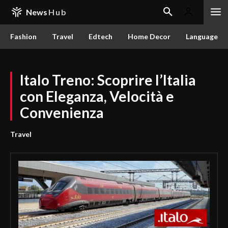
News
Hub
Fashion
Travel
Edtech
Home Decor
Language
Italo Treno: Scoprire l’Italia
con Eleganza, Velocità e
Convenienza
Travel