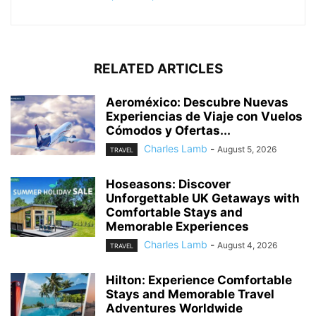
RELATED ARTICLES
Aeroméxico: Descubre Nuevas
Experiencias de Viaje con Vuelos
Cómodos y Ofertas...
Charles Lamb
-
August 5, 2026
TRAVEL
Hoseasons: Discover
Unforgettable UK Getaways with
Comfortable Stays and
Memorable Experiences
Charles Lamb
-
August 4, 2026
TRAVEL
Hilton: Experience Comfortable
Stays and Memorable Travel
Adventures Worldwide