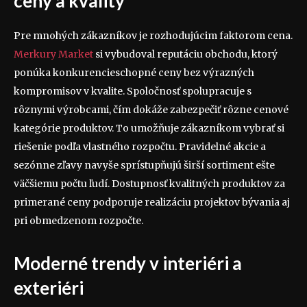
ceny a kvality
Pre mnohých zákazníkov je rozhodujúcim faktorom cena.
Merkury Market
si vybudoval reputáciu obchodu, ktorý
ponúka konkurencieschopné ceny bez výrazných
kompromisov v kvalite. Spoločnosť spolupracuje s
rôznymi výrobcami, čím dokáže zabezpečiť rôzne cenové
kategórie produktov. To umožňuje zákazníkom vybrať si
riešenie podľa vlastného rozpočtu. Pravidelné akcie a
sezónne zľavy navyše sprístupňujú širší sortiment ešte
väčšiemu počtu ľudí. Dostupnosť kvalitných produktov za
primerané ceny podporuje realizáciu projektov bývania aj
pri obmedzenom rozpočte.
Moderné trendy v interiéri a
exteriéri