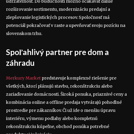
udržateľnosť. Do budúcnosti možno očakávať ďalšie
rozširovanie sortimentu, modernizáciu predajní a
zlepšovanie logistických procesov. Spoločnosť má
potenciál pokračovať v raste a upevňovať svoju pozíciu na
slovenskom trhu.
Spoľahlivý partner pre dom a
záhradu
Merkury Market
predstavuje komplexné riešenie pre
všetkých, ktorí plánujú stavbu, rekonštrukciu alebo
zariaďovanie domácnosti. Široká ponuka, priaznivé ceny a
kombinácia online a offline predaja vytvárajú pohodlné
prostredie pre zákazníkov. Či už ide o menšiu úpravu
interiéru, výmenu podlahy alebo kompletnú
rekonštrukciu kúpeľne, obchod ponúka potrebné