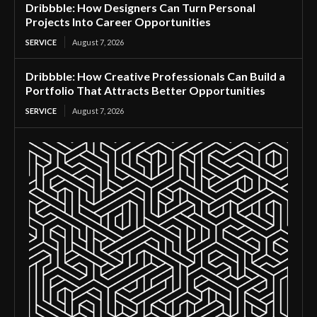
Dribbble: How Designers Can Turn Personal
Projects Into Career Opportunities
SERVICE
August 7, 2026
Dribbble: How Creative Professionals Can Build a
Portfolio That Attracts Better Opportunities
SERVICE
August 7, 2026