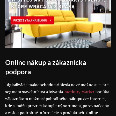
Online nákup a zákaznícka
podpora
Digitalizácia maloobchodu priniesla nové možnosti aj pre
segment stavebníctva a bývania.
Merkury Market
ponúka
zákazníkom možnosť pohodlného nákupu cez internet,
kde si môžu prezrieť kompletný sortiment, porovnať ceny
a získať podrobné informácie o produktoch. Online