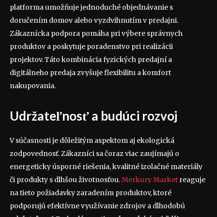
platforma umožňuje jednoduché objednávanie s
doručením domov alebo vyzdvihnutím v predajni.
Zákaznícka podpora pomáha pri výbere správnych
produktov a poskytuje poradenstvo pri realizácii
projektov. Táto kombinácia fyzických predajní a
digitálneho predaja zvyšuje flexibilitu a komfort
nakupovania.
Udržateľnosť a budúci rozvoj
V súčasnosti je dôležitým aspektom aj ekologická
zodpovednosť. Zákazníci sa čoraz viac zaujímajú o
energeticky úsporné riešenia, kvalitné izolačné materiály
či produkty s dlhšou životnosťou.
Merkury Market
reaguje
na tieto požiadavky zaradením produktov, ktoré
podporujú efektívne využívanie zdrojov a dlhodobú