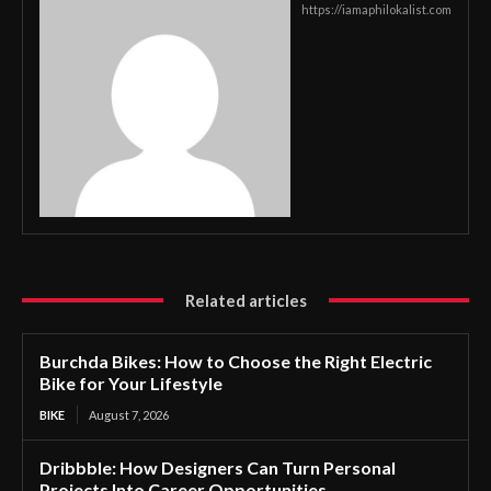
https://iamaphilokalist.com
Related articles
Burchda Bikes: How to Choose the Right Electric
Bike for Your Lifestyle
BIKE
August 7, 2026
Dribbble: How Designers Can Turn Personal
Projects Into Career Opportunities