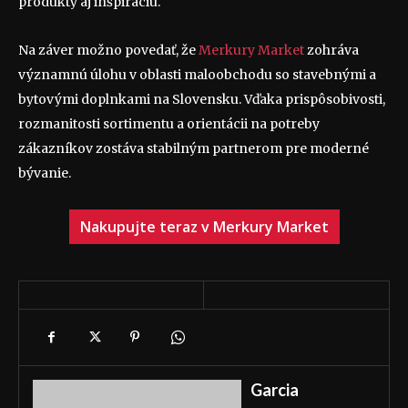
produkty aj inšpiráciu.
Na záver možno povedať, že
Merkury Market
zohráva
významnú úlohu v oblasti maloobchodu so stavebnými a
bytovými doplnkami na Slovensku. Vďaka prispôsobivosti,
rozmanitosti sortimentu a orientácii na potreby
zákazníkov zostáva stabilným partnerom pre moderné
bývanie.
Nakupujte teraz v Merkury Market
Garcia