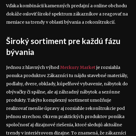
Vďaka kombinácii kamenných predajní a online obchodu
dokáže osloviť široké spektrum zákazníkov a reagovať na
meniace sa trendy v oblasti bývania a rekonštrukcií.
Široký sortiment pre každú fázu
bývania
Jednou z hlavných výhod
Merkury Market
je rozsiahla
ponuka produktov. Zákazníci tu nájdu stavebné materiály,
podlahy, dvere, obklady, kúpeľňové vybavenie, nábytok do
obývačky či spálne, ale aj záhradný nábytok a sezónne
produkty. Takýto komplexný sortiment umožňuje
realizovať menšie úpravy aj rozsiahle rekonštrukcie pod
jednou strechou. Okrem praktických produktov ponúka
spoločnosť aj dizajnové riešenia, ktoré sledujú aktuálne
trendy v interiérovom dizajne. To znamená, že zákazníci