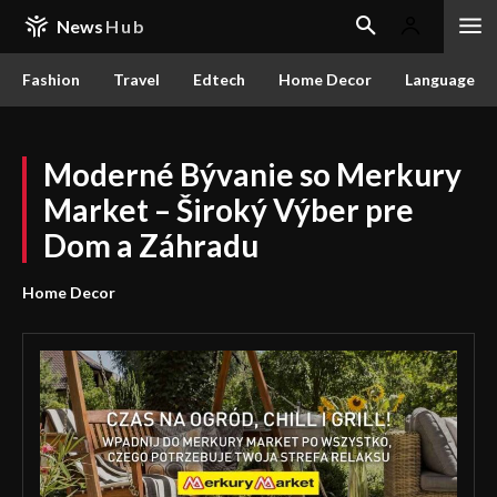
News
Hub
Fashion
Travel
Edtech
Home Decor
Language
Moderné Bývanie so Merkury
Market – Široký Výber pre
Dom a Záhradu
Home Decor