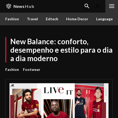
News
Hub
Fashion
Travel
Edtech
Home Decor
Language
New Balance: conforto,
desempenho e estilo para o dia
a dia moderno
Fashion
Footwear