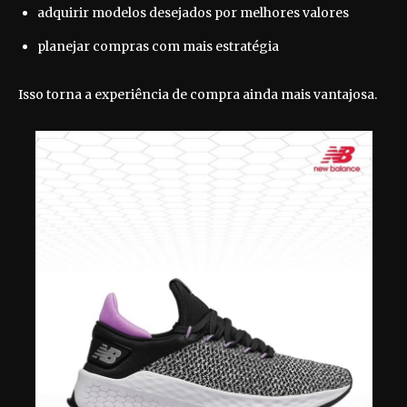
adquirir modelos desejados por melhores valores
planejar compras com mais estratégia
Isso torna a experiência de compra ainda mais vantajosa.