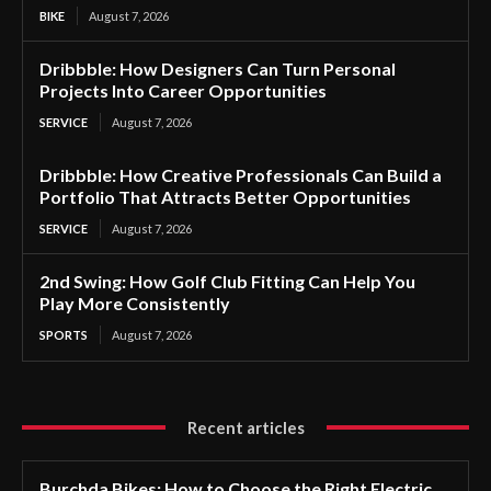
BIKE
August 7, 2026
Dribbble: How Designers Can Turn Personal
Projects Into Career Opportunities
SERVICE
August 7, 2026
Dribbble: How Creative Professionals Can Build a
Portfolio That Attracts Better Opportunities
SERVICE
August 7, 2026
2nd Swing: How Golf Club Fitting Can Help You
Play More Consistently
SPORTS
August 7, 2026
Recent articles
Burchda Bikes: How to Choose the Right Electric