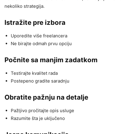
nekoliko strategija.
Istražite pre izbora
Uporedite više freelancera
Ne birajte odmah prvu opciju
Počnite sa manjim zadatkom
Testirajte kvalitet rada
Postepeno gradite saradnju
Obratite pažnju na detalje
Pažljivo pročitajte opis usluge
Razumite šta je uključeno