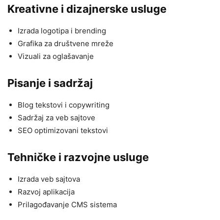
Kreativne i dizajnerske usluge
Izrada logotipa i brending
Grafika za društvene mreže
Vizuali za oglašavanje
Pisanje i sadržaj
Blog tekstovi i copywriting
Sadržaj za veb sajtove
SEO optimizovani tekstovi
Tehničke i razvojne usluge
Izrada veb sajtova
Razvoj aplikacija
Prilagođavanje CMS sistema