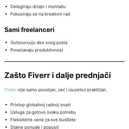
Delegiraju dizajn i montažu
Fokusiraju se na kreativni rad
Sami freelanceri
Outsourcuju deo svog posla
Povećavaju produktivnost
Zašto Fiverr i dalje prednjači
Fiverr
nije samo povoljan, već i izuzetno praktičan.
Pristup globalnoj radnoj snazi
Usluge za gotovo svaku potrebu
Fleksibilne cene za sve budžete
Stalne ponude i popusti