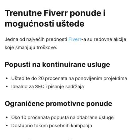
Trenutne Fiverr ponude i
mogućnosti uštede
Jedna od najvećih prednosti
Fiverr
-a su redovne akcije
koje smanjuju troškove.
Popusti na kontinuirane usluge
Uštedite do 20 procenata na ponovljenim projektima
Idealno za SEO i pisanje sadržaja
Ograničene promotivne ponude
Oko 10 procenata popusta na odabrane usluge
Dostupno tokom posebnih kampanja