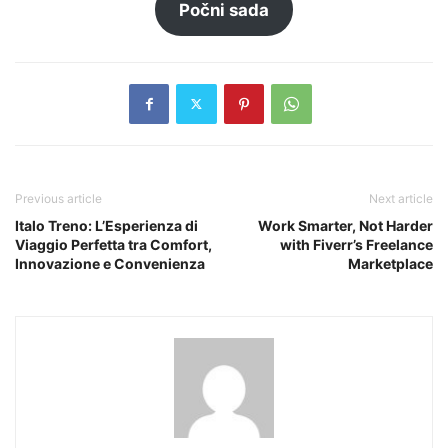
Počni sada
Previous article
Next article
Italo Treno: L’Esperienza di
Work Smarter, Not Harder
Viaggio Perfetta tra Comfort,
with Fiverr’s Freelance
Innovazione e Convenienza
Marketplace