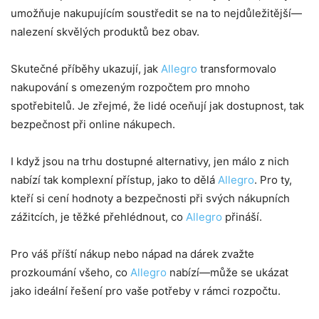
umožňuje nakupujícím soustředit se na to nejdůležitější—
nalezení skvělých produktů bez obav.
Skutečné příběhy ukazují, jak
Allegro
transformovalo
nakupování s omezeným rozpočtem pro mnoho
spotřebitelů. Je zřejmé, že lidé oceňují jak dostupnost, tak
bezpečnost při online nákupech.
I když jsou na trhu dostupné alternativy, jen málo z nich
nabízí tak komplexní přístup, jako to dělá
Allegro
. Pro ty,
kteří si cení hodnoty a bezpečnosti při svých nákupních
zážitcích, je těžké přehlédnout, co
Allegro
přináší.
Pro váš příští nákup nebo nápad na dárek zvažte
prozkoumání všeho, co
Allegro
nabízí—může se ukázat
jako ideální řešení pro vaše potřeby v rámci rozpočtu.