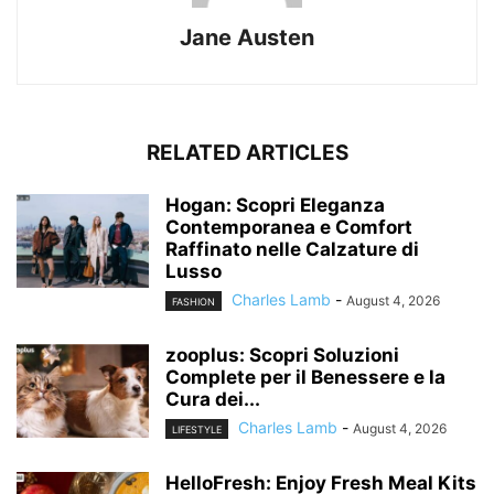
Jane Austen
RELATED ARTICLES
Hogan: Scopri Eleganza
Contemporanea e Comfort
Raffinato nelle Calzature di
Lusso
Charles Lamb
-
August 4, 2026
FASHION
zooplus: Scopri Soluzioni
Complete per il Benessere e la
Cura dei...
Charles Lamb
-
August 4, 2026
LIFESTYLE
HelloFresh: Enjoy Fresh Meal Kits