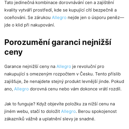
Tato jedinečná kombinace dorovnávání cen a zajištění
kvality vytváří prostředí, kde se kupující cítí bezpečně a
oceňováni. Se zárukou
Allegro
nejde jen o úsporu peněz—
jde o klid při nakupování.
Porozumění garanci nejnižší
ceny
Garance nejnižší ceny na
Allegro
je revoluční pro
nakupující s omezeným rozpočtem v Česku. Tento příslib
zajišťuje, že nenajdete stejný produkt levnější jinde. Pokud
ano,
Allegro
dorovná cenu nebo vám dokonce vrátí rozdíl.
Jak to funguje? Když objevíte položku za nižší cenu na
jiném webu, stačí to doložit
Allegro
. Berou spokojenost
zákazníků vážně a uplatnění slevy je snadné.