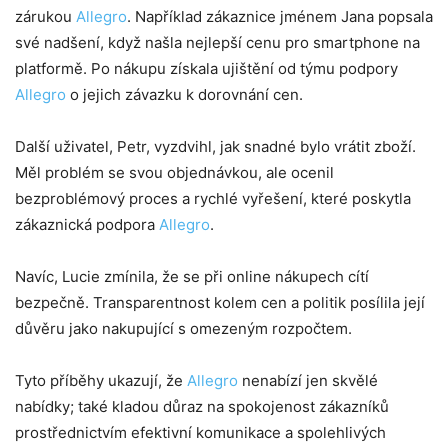
zárukou
Allegro
. Například zákaznice jménem Jana popsala
své nadšení, když našla nejlepší cenu pro smartphone na
platformě. Po nákupu získala ujištění od týmu podpory
Allegro
o jejich závazku k dorovnání cen.
Další uživatel, Petr, vyzdvihl, jak snadné bylo vrátit zboží.
Měl problém se svou objednávkou, ale ocenil
bezproblémový proces a rychlé vyřešení, které poskytla
zákaznická podpora
Allegro
.
Navíc, Lucie zmínila, že se při online nákupech cítí
bezpečně. Transparentnost kolem cen a politik posílila její
důvěru jako nakupující s omezeným rozpočtem.
Tyto příběhy ukazují, že
Allegro
nenabízí jen skvělé
nabídky; také kladou důraz na spokojenost zákazníků
prostřednictvím efektivní komunikace a spolehlivých