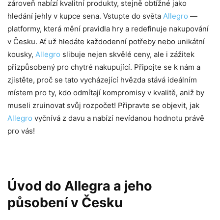
zároveň nabízí kvalitní produkty, stejně obtížné jako
hledání jehly v kupce sena. Vstupte do světa
Allegro
—
platformy, která mění pravidla hry a redefinuje nakupování
v Česku. Ať už hledáte každodenní potřeby nebo unikátní
kousky,
Allegro
slibuje nejen skvělé ceny, ale i zážitek
přizpůsobený pro chytré nakupující. Připojte se k nám a
zjistěte, proč se tato vycházející hvězda stává ideálním
místem pro ty, kdo odmítají kompromisy v kvalitě, aniž by
museli zruinovat svůj rozpočet! Připravte se objevit, jak
Allegro
vyčnívá z davu a nabízí nevídanou hodnotu právě
pro vás!
Úvod do Allegra a jeho
působení v Česku