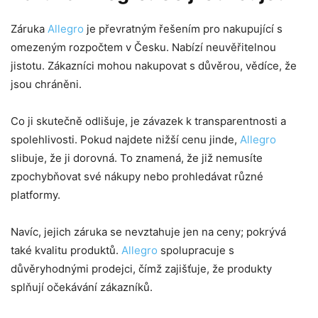
Záruka
Allegro
je převratným řešením pro nakupující s
omezeným rozpočtem v Česku. Nabízí neuvěřitelnou
jistotu. Zákazníci mohou nakupovat s důvěrou, vědíce, že
jsou chráněni.
Co ji skutečně odlišuje, je závazek k transparentnosti a
spolehlivosti. Pokud najdete nižší cenu jinde,
Allegro
slibuje, že ji dorovná. To znamená, že již nemusíte
zpochybňovat své nákupy nebo prohledávat různé
platformy.
Navíc, jejich záruka se nevztahuje jen na ceny; pokrývá
také kvalitu produktů.
Allegro
spolupracuje s
důvěryhodnými prodejci, čímž zajišťuje, že produkty
splňují očekávání zákazníků.