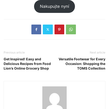
Nakupujte nyní
Previous article
Next article
Get Inspired! Easy and
Versatile Footwear for Every
Delicious Recipes from Food
Occasion: Shopping the
Lion’s Online Grocery Shop
TOMS Collection