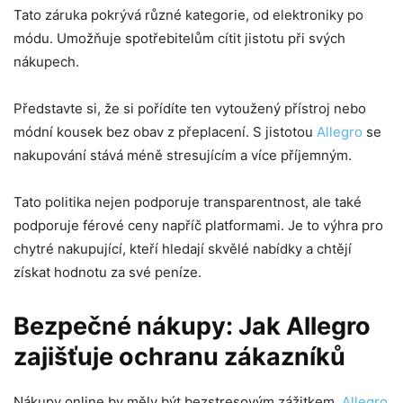
Tato záruka pokrývá různé kategorie, od elektroniky po
módu. Umožňuje spotřebitelům cítit jistotu při svých
nákupech.
Představte si, že si pořídíte ten vytoužený přístroj nebo
módní kousek bez obav z přeplacení. S jistotou
Allegro
se
nakupování stává méně stresujícím a více příjemným.
Tato politika nejen podporuje transparentnost, ale také
podporuje férové ceny napříč platformami. Je to výhra pro
chytré nakupující, kteří hledají skvělé nabídky a chtějí
získat hodnotu za své peníze.
Bezpečné nákupy: Jak Allegro
zajišťuje ochranu zákazníků
Nákupy online by měly být bezstresovým zážitkem.
Allegro