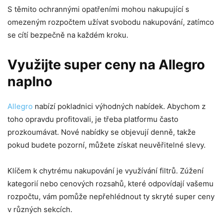
S těmito ochrannými opatřeními mohou nakupující s
omezeným rozpočtem užívat svobodu nakupování, zatímco
se cítí bezpečně na každém kroku.
Využijte super ceny na Allegro
naplno
Allegro
nabízí pokladnici výhodných nabídek. Abychom z
toho opravdu profitovali, je třeba platformu často
prozkoumávat. Nové nabídky se objevují denně, takže
pokud budete pozorní, můžete získat neuvěřitelné slevy.
Klíčem k chytrému nakupování je využívání filtrů. Zúžení
kategorií nebo cenových rozsahů, které odpovídají vašemu
rozpočtu, vám pomůže nepřehlédnout ty skryté super ceny
v různých sekcích.