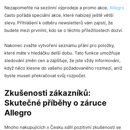
Nezapomeňte na sezónní výprodeje a promo akce.
Allegro
často pořádá speciální akce, které nabízejí ještě větší
slevy. Přihlášení k odběru newsletterů vám zajistí, že
budete mezi prvními, kdo se o těchto příležitostech dozví.
Nakonec zvažte vytvoření seznamu přání pro položky,
které máte v hledáčku delší dobu. Tato funkce umožňuje
sledování změn cen a zajišťuje, že jste vždy informováni,
když něco klesne do vašeho požadovaného rozmezí, aniž
byste museli překračovat svůj rozpočet.
Zkušenosti zákazníků:
Skutečné příběhy o záruce
Allegro
Mnoho nakupujících v Česku sdílí pozitivní zkušenosti se