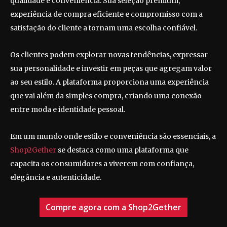
qualidade e conveniência. Sua seleção premium,
experiência de compra eficiente e compromisso com a
satisfação do cliente a tornam uma escolha confiável.
Os clientes podem explorar novas tendências, expressar
sua personalidade e investir em peças que agregam valor
ao seu estilo. A plataforma proporciona uma experiência
que vai além da simples compra, criando uma conexão
entre moda e identidade pessoal.
Em um mundo onde estilo e conveniência são essenciais, a
Shop2Gether
se destaca como uma plataforma que
capacita os consumidores a viverem com confiança,
elegância e autenticidade.
Compre agora com a Shop2Gether