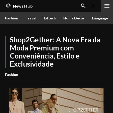
News
Hub
Fashion
Travel
Edtech
Home Decor
Language
Shop2Gether: A Nova Era da
Moda Premium com
Conveniência, Estilo e
Exclusividade
Fashion