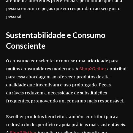
atendem a diferentes preferências, permitindo que cada
pessoa encontre peças que correspondam ao seu gosto
pessoal.
Sustentabilidade e Consumo
Consciente
O consumo consciente tornou-se uma prioridade para
muitos consumidores modernos. A
Shop2Gether
contribui
para essa abordagem ao oferecer produtos de alta
qualidade que incentivam o uso prolongado. Peças
duráveis reduzem a necessidade de substituições
frequentes, promovendo um consumo mais responsável.
Escolher produtos bem feitos também contribui para a
redução do desperdício e apoia práticas mais sustentáveis.
A
Shop2Gether
incentiva os clientes a investir em