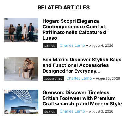
RELATED ARTICLES
Hogan: Scopri Eleganza
Contemporanea e Comfort
Raffinato nelle Calzature di
Lusso
Charles Lamb
-
August 4, 2026
FASHION
Bon Maxie: Discover Stylish Bags
and Functional Accessories
Designed for Everyday...
Charles Lamb
-
August 3, 2026
ACCESSORIES
Grenson: Discover Timeless
British Footwear with Premium
Craftsmanship and Modern Style
Charles Lamb
-
August 3, 2026
FASHION