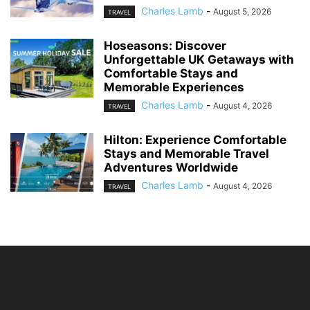
Charles Lamb
-
August 5, 2026
TRAVEL
Hoseasons: Discover
Unforgettable UK Getaways with
Comfortable Stays and
Memorable Experiences
Charles Lamb
-
August 4, 2026
TRAVEL
Hilton: Experience Comfortable
Stays and Memorable Travel
Adventures Worldwide
Charles Lamb
-
August 4, 2026
TRAVEL