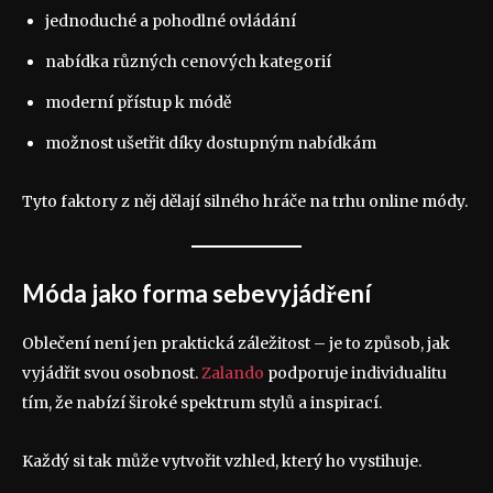
jednoduché a pohodlné ovládání
nabídka různých cenových kategorií
moderní přístup k módě
možnost ušetřit díky dostupným nabídkám
Tyto faktory z něj dělají silného hráče na trhu online módy.
Móda jako forma sebevyjádření
Oblečení není jen praktická záležitost – je to způsob, jak
vyjádřit svou osobnost.
Zalando
podporuje individualitu
tím, že nabízí široké spektrum stylů a inspirací.
Každý si tak může vytvořit vzhled, který ho vystihuje.