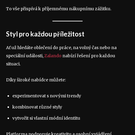
To vše přispívá k příjemnému nákupnímu zážitku.
Styl pro každou příležitost
Ať už hledáte oblečení do práce, na volný čas nebo na
speciální události,
Zalando
nabízí řešení pro každou
situaci.
Díky široké nabídce můžete:
experimentovat s novými trendy
kombinovat různé styly
vytvořit si vlastní módní identitu
Platforma podporuje kreativitu a osobní vyjádření.