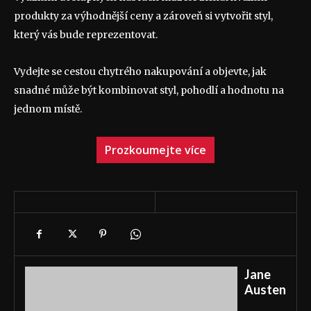
produkty za výhodnější ceny a zároveň si vytvořit styl,
který vás bude reprezentovat.
Vydejte se cestou chytrého nakupování a objevte, jak
snadné může být kombinovat styl, pohodlí a hodnotu na
jednom místě.
Prozkoumejte více
Jane
Austen