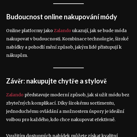
Budoucnost online nakupování módy
Online platformy jako
Zalando
ukazují, jak se bude móda
nakupovat v budoucnosti. Kombinace technologie, široké
nabídky a pohodlí mění způsob, jakým lidé přistupují k
nákupům.
Závěr: nakupujte chytře a stylově
Zalando
představuje moderní způsob, jak si užít módu bez
zbytečných komplikací. Díky širokému sortimentu,
jednoduchému ovládání a možnostem úspory je ideální
volbou pro každého, kdo chce nakupovat efektivně.
Využitím dostupných nabídek můžete získat kvalitní