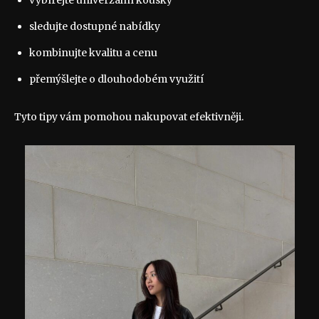
vybírejte univerzální kousky
sledujte dostupné nabídky
kombinujte kvalitu a cenu
přemýšlejte o dlouhodobém využití
Tyto tipy vám pomohou nakupovat efektivněji.