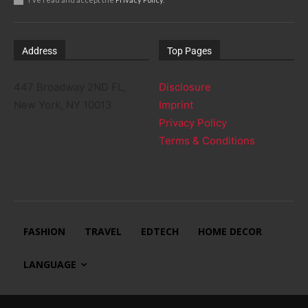
Address
Top Pages
447 Broadway 2ND FL,
Disclosure
New York, NY 10013
Imprint
Privacy Policy
Terms & Conditions
FASHION
TRAVEL
EDTECH
HOME DECOR
LANGUAGE