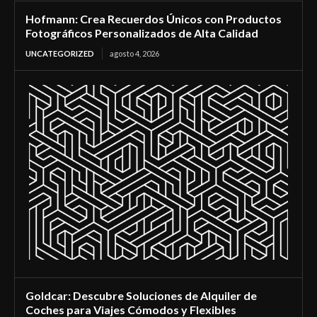
Hofmann: Crea Recuerdos Únicos con Productos
Fotográficos Personalizados de Alta Calidad
UNCATEGORIZED
agosto 4, 2026
Goldcar: Descubre Soluciones de Alquiler de
Coches para Viajes Cómodos y Flexibles