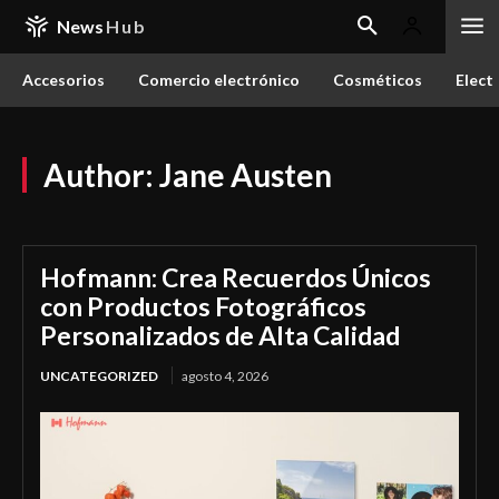
News
Hub
Accesorios
Comercio electrónico
Cosméticos
Elect
Author:
Jane Austen
Hofmann: Crea Recuerdos Únicos
con Productos Fotográficos
Personalizados de Alta Calidad
UNCATEGORIZED
agosto 4, 2026