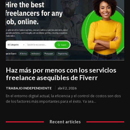
Haz más por menos con los servicios
freelance asequibles de Fiverr
TRABAJO INDEPENDIENTE
abril 2, 2026
En el entorno digital actual, la eficiencia y el control de costos son dos
de los factores más importantes para el éxito. Ya sea...
Recent articles