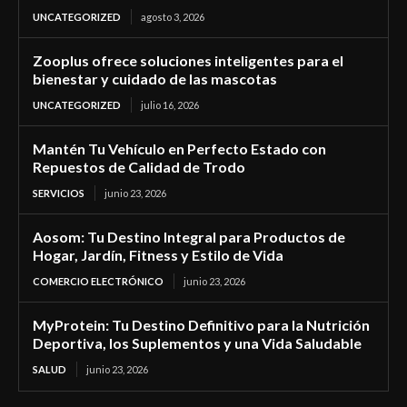
UNCATEGORIZED
agosto 3, 2026
Zooplus ofrece soluciones inteligentes para el
bienestar y cuidado de las mascotas
UNCATEGORIZED
julio 16, 2026
Mantén Tu Vehículo en Perfecto Estado con
Repuestos de Calidad de Trodo
SERVICIOS
junio 23, 2026
Aosom: Tu Destino Integral para Productos de
Hogar, Jardín, Fitness y Estilo de Vida
COMERCIO ELECTRÓNICO
junio 23, 2026
MyProtein: Tu Destino Definitivo para la Nutrición
Deportiva, los Suplementos y una Vida Saludable
SALUD
junio 23, 2026