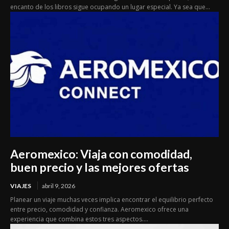
encanto de los libros sigue ocupando un lugar especial. Ya sea que...
Aeromexico: Viaja con comodidad,
buen precio y las mejores ofertas
VIAJES
abril 9, 2026
Planear un viaje muchas veces implica encontrar el equilibrio perfecto
entre precio, comodidad y confianza. Aeromexico ofrece una
experiencia que combina estos tres aspectos....