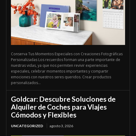
Conserva Tus Momentos Especiales con Creaciones Fotográficas
Personalizadas Los recuerdos forman una parte importante de
nuestras vidas, ya que nos permiten revivir experiencias
especiales, celebrar momentos importantes y compartir
emociones con nuestros seres queridos. Crear productos
personalizados...
Goldcar: Descubre Soluciones de
Alquiler de Coches para Viajes
Cómodos y Flexibles
UNCATEGORIZED
agosto 3, 2026