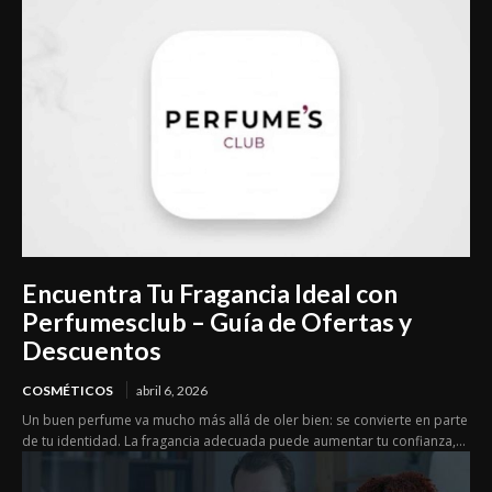
Encuentra Tu Fragancia Ideal con
Perfumesclub – Guía de Ofertas y
Descuentos
COSMÉTICOS
abril 6, 2026
Un buen perfume va mucho más allá de oler bien: se convierte en parte
de tu identidad. La fragancia adecuada puede aumentar tu confianza,...