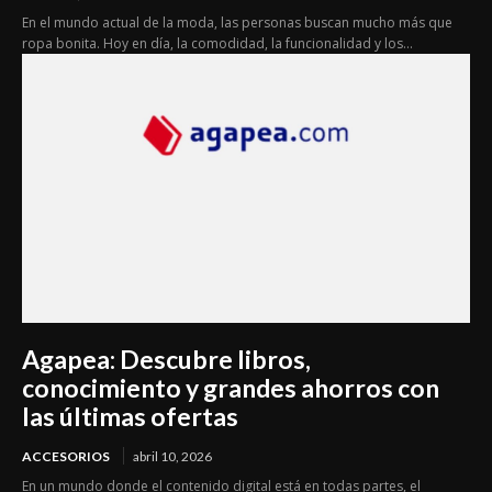
En el mundo actual de la moda, las personas buscan mucho más que
ropa bonita. Hoy en día, la comodidad, la funcionalidad y los...
Agapea: Descubre libros,
conocimiento y grandes ahorros con
las últimas ofertas
ACCESORIOS
abril 10, 2026
En un mundo donde el contenido digital está en todas partes, el