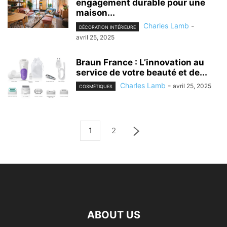
engagement durable pour une
maison...
Charles Lamb
-
DÉCORATION INTÉRIEURE
avril 25, 2025
Braun France : L’innovation au
service de votre beauté et de...
Charles Lamb
-
avril 25, 2025
COSMÉTIQUES
1
2
ABOUT US