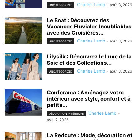
Charles Lamb
-
août 3, 2026
UNCATEGORIZED
Le Boat : Découvrez des
Vacances Fluviales Inoubliables
avec des Croisières...
Charles Lamb
-
août 3, 2026
UNCATEGORIZED
Lilysilk : Découvrez le Luxe de la
Soie et des Collections...
Charles Lamb
-
août 3, 2026
UNCATEGORIZED
Conforama : Aménagez votre
intérieur avec style, confort et à
petits...
Charles Lamb
-
DÉCORATION INTÉRIEURE
avril 2, 2026
La Redoute : Mode, décoration et