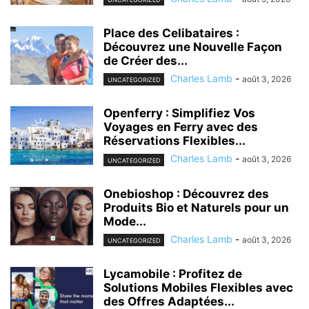
Place des Celibataires :
Découvrez une Nouvelle Façon
de Créer des...
Charles Lamb
-
août 3, 2026
UNCATEGORIZED
Openferry : Simplifiez Vos
Voyages en Ferry avec des
Réservations Flexibles...
Charles Lamb
-
août 3, 2026
UNCATEGORIZED
Onebioshop : Découvrez des
Produits Bio et Naturels pour un
Mode...
Charles Lamb
-
août 3, 2026
UNCATEGORIZED
Lycamobile : Profitez de
Solutions Mobiles Flexibles avec
des Offres Adaptées...