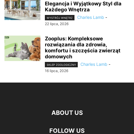
Elegancja i Wyjątkowy Styl dla
Każdego Wnętrza
Charles Lamb
-
WYSTRÓJ WNĘTRZ
22 lipca, 2026
Zooplus: Kompleksowe
rozwiązania dla zdrowia,
komfortu i szczęścia zwierząt
domowych
Charles Lamb
-
SKLEP ZOOLOGICZNY
16 lipca, 2026
ABOUT US
FOLLOW US