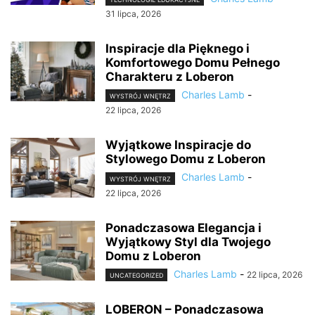
31 lipca, 2026
Inspiracje dla Pięknego i
Komfortowego Domu Pełnego
Charakteru z Loberon
Charles Lamb
-
WYSTRÓJ WNĘTRZ
22 lipca, 2026
Wyjątkowe Inspiracje do
Stylowego Domu z Loberon
Charles Lamb
-
WYSTRÓJ WNĘTRZ
22 lipca, 2026
Ponadczasowa Elegancja i
Wyjątkowy Styl dla Twojego
Domu z Loberon
Charles Lamb
-
22 lipca, 2026
UNCATEGORIZED
LOBERON – Ponadczasowa