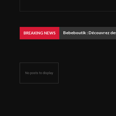
Bebeboutik : Découvrez des 
BREAKING NEWS
No posts to display