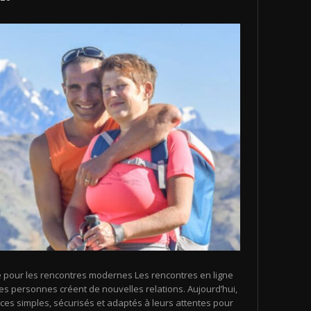
 pour les rencontres modernes Les rencontres en ligne
es personnes créent de nouvelles relations. Aujourd’hui,
s simples, sécurisés et adaptés à leurs attentes pour