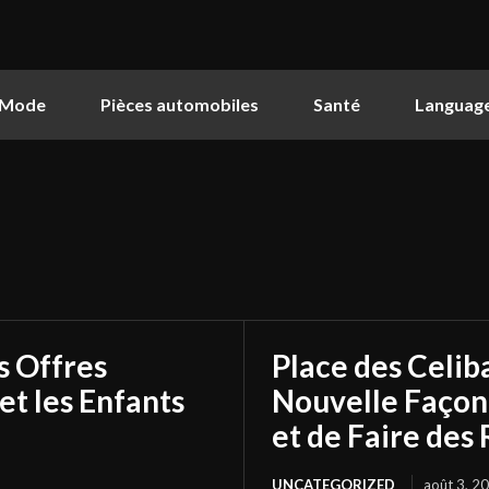
Mode
Pièces automobiles
Santé
Languag
s Offres
Place des Celib
et les Enfants
Nouvelle Façon
et de Faire des
UNCATEGORIZED
août 3, 2