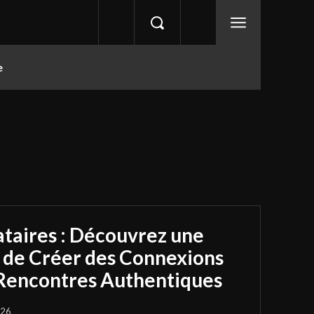
e
ataires : Découvrez une
 de Créer des Connexions
 Rencontres Authentiques
026