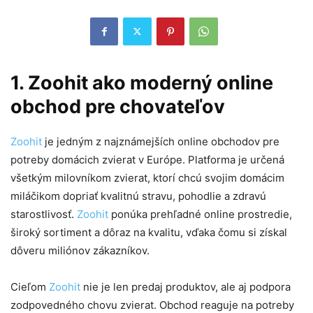
1. Zoohit ako moderný online
obchod pre chovateľov
Zoohit
je jedným z najznámejších online obchodov pre
potreby domácich zvierat v Európe. Platforma je určená
všetkým milovníkom zvierat, ktorí chcú svojim domácim
miláčikom dopriať kvalitnú stravu, pohodlie a zdravú
starostlivosť.
Zoohit
ponúka prehľadné online prostredie,
široký sortiment a dôraz na kvalitu, vďaka čomu si získal
dôveru miliónov zákazníkov.
Cieľom
Zoohit
nie je len predaj produktov, ale aj podpora
zodpovedného chovu zvierat. Obchod reaguje na potreby