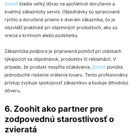
Zoohit
kladie veľký dôraz na spoľahlivé doručenie a
kvalitný zákaznícky servis. Objednávky sú spracované
rýchlo a doručené priamo k dverám zákazníka, čo je
obzvlášť praktické pri objemných produktoch, ako sú
vrecia s krmivom alebo podstielky.
Zákaznícka podpora je pripravená pomôcť pri otázkach
týkajúcich sa objednávok, produktov či reklamácií. V
prípade, že produkt nespĺňa očakávania,
Zoohit
ponúka
jednoduché riešenie vrátenia tovaru. Tento profesionálny
prístup zvyšuje spokojnosť zákazníkov a buduje dlhodobú
dôveru.
6. Zoohit ako partner pre
zodpovednú starostlivosť o
zvieratá