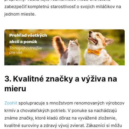
zabezpečiť kompletnú starostlivosť o svojich miláčikov na
jednom mieste.
3. Kvalitné značky a výživa na
mieru
Zoohit
spolupracuje s množstvom renomovaných výrobcov
krmív a chovateľských potrieb. V ponuke sa nachádzajú
známe značky, ktoré kladú dôraz na vyvážené zloženie,
kvalitné suroviny a zdravý vývoj zvierat. Zákazníci si môžu