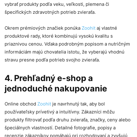
vybrať produkty podľa veku, veľkosti, plemena či
špecifických zdravotných potrieb zvieraťa.
Okrem prémiových značiek ponúka
Zoohit
aj vlastné
produktové rady, ktoré kombinujú vysokú kvalitu s
priaznivou cenou. Vďaka podrobným popisom a nutričným
informáciám majú chovatelia istotu, že vyberajú vhodnú
stravu presne podľa potrieb svojho zvieraťa.
4. Prehľadný e-shop a
jednoduché nakupovanie
Online obchod
Zoohit
je navrhnutý tak, aby bol
používateľsky prívetivý a intuitívny. Zákazníci môžu
produkty filtrovať podľa druhu zvieraťa, značky, ceny alebo
špeciálnych vlastností. Detailné fotografie, popisy a
recenzie zákazníkov pomáhajú pri rozhodovaní a zvyšujú