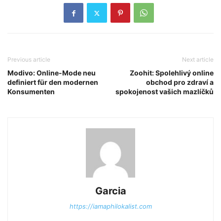
Previous article
Next article
Modivo: Online-Mode neu
Zoohit: Spolehlivý online
definiert für den modernen
obchod pro zdraví a
Konsumenten
spokojenost vašich mazlíčků
Garcia
https://iamaphilokalist.com