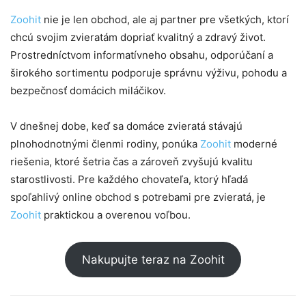
Zoohit
nie je len obchod, ale aj partner pre všetkých, ktorí
chcú svojim zvieratám dopriať kvalitný a zdravý život.
Prostredníctvom informatívneho obsahu, odporúčaní a
širokého sortimentu podporuje správnu výživu, pohodu a
bezpečnosť domácich miláčikov.
V dnešnej dobe, keď sa domáce zvieratá stávajú
plnohodnotnými členmi rodiny, ponúka
Zoohit
moderné
riešenia, ktoré šetria čas a zároveň zvyšujú kvalitu
starostlivosti. Pre každého chovateľa, ktorý hľadá
spoľahlivý online obchod s potrebami pre zvieratá, je
Zoohit
praktickou a overenou voľbou.
Nakupujte teraz na Zoohit