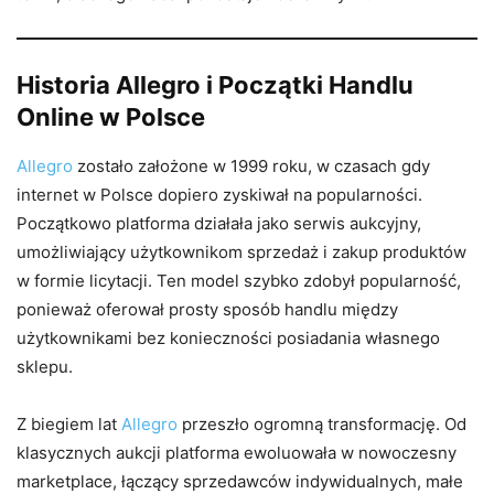
Historia Allegro i Początki Handlu
Online w Polsce
Allegro
zostało założone w 1999 roku, w czasach gdy
internet w Polsce dopiero zyskiwał na popularności.
Początkowo platforma działała jako serwis aukcyjny,
umożliwiający użytkownikom sprzedaż i zakup produktów
w formie licytacji. Ten model szybko zdobył popularność,
ponieważ oferował prosty sposób handlu między
użytkownikami bez konieczności posiadania własnego
sklepu.
Z biegiem lat
Allegro
przeszło ogromną transformację. Od
klasycznych aukcji platforma ewoluowała w nowoczesny
marketplace, łączący sprzedawców indywidualnych, małe