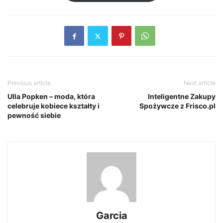
Previous article
Next article
Ulla Popken – moda, która
Inteligentne Zakupy
celebruje kobiece kształty i
Spożywcze z Frisco.pl
pewność siebie
Garcia