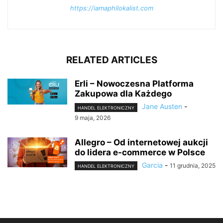
https://iamaphilokalist.com
RELATED ARTICLES
Erli – Nowoczesna Platforma
Zakupowa dla Każdego
Jane Austen
-
HANDEL ELEKTRONICZNY
9 maja, 2026
Allegro – Od internetowej aukcji
do lidera e-commerce w Polsce
Garcia
-
11 grudnia, 2025
HANDEL ELEKTRONICZNY