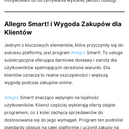
motywowani do utrzymywania wysokiej jakości obsługi.
Allegro Smart! i Wygoda Zakupów dla
Klientów
Jednym z kluczowych elementów, które przyczyniły się do
sukcesu platformy, jest program
Allegro
Smart!. To usługa
subskrypcyjna oferująca darmowe dostawy i zwroty dla
użytkowników spełniających określone warunki. Dla
klientów oznacza to realne oszczędności i większą
wygodę podczas zakupów online.
Allegro
Smart! znacząco wpłynęło na lojalność
użytkowników. Klienci częściej wybierają oferty objęte
programem, co z kolei zachęca sprzedawców do
dostosowania się do jego wymagań. Program ten podniósł
standardy obsługi na całej platformie i uczynił zakupy na