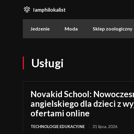
Iamphilokalist
Jedzenie
Moda
Sklep zoologiczny
Usługi
Novakid School: Nowoczes
angielskiego dla dzieci z 
ofertami online
TECHNOLOGIE EDUKACYJNE
31 lipca, 2026