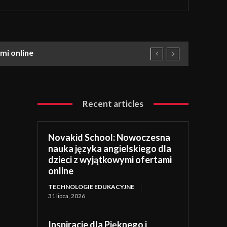
mi online
Recent articles
Novakid School: Nowoczesna
nauka języka angielskiego dla
dzieci z wyjątkowymi ofertami
online
TECHNOLOGIE EDUKACYJNE
31 lipca, 2026
Inspiracje dla Pięknego i