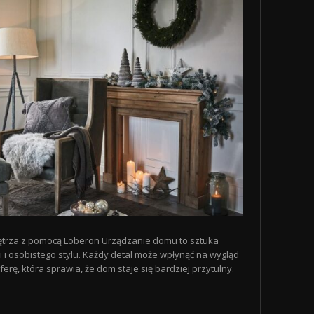
ętrza z pomocą Loberon Urządzanie domu to sztuka
ki i osobistego stylu. Każdy detal może wpłynąć na wygląd
erę, która sprawia, że dom staje się bardziej przytulny.