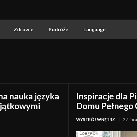
Zdrowie
Podróże
Language
na nauka języka
Inspiracje dla 
wyjątkowymi
Domu Pełnego C
WYSTRÓJ WNĘTRZ
22 lipc