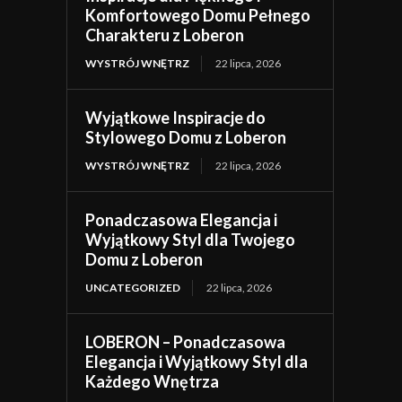
Komfortowego Domu Pełnego
Charakteru z Loberon
WYSTRÓJ WNĘTRZ
22 lipca, 2026
Wyjątkowe Inspiracje do
Stylowego Domu z Loberon
WYSTRÓJ WNĘTRZ
22 lipca, 2026
Ponadczasowa Elegancja i
Wyjątkowy Styl dla Twojego
Domu z Loberon
UNCATEGORIZED
22 lipca, 2026
LOBERON – Ponadczasowa
Elegancja i Wyjątkowy Styl dla
Każdego Wnętrza