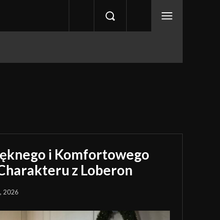
Pięknego i Komfortowego
harakteru z Loberon
a, 2026