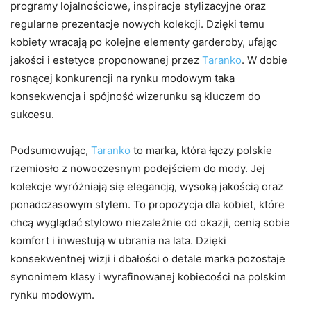
programy lojalnościowe, inspiracje stylizacyjne oraz
regularne prezentacje nowych kolekcji. Dzięki temu
kobiety wracają po kolejne elementy garderoby, ufając
jakości i estetyce proponowanej przez
Taranko
. W dobie
rosnącej konkurencji na rynku modowym taka
konsekwencja i spójność wizerunku są kluczem do
sukcesu.
Podsumowując,
Taranko
to marka, która łączy polskie
rzemiosło z nowoczesnym podejściem do mody. Jej
kolekcje wyróżniają się elegancją, wysoką jakością oraz
ponadczasowym stylem. To propozycja dla kobiet, które
chcą wyglądać stylowo niezależnie od okazji, cenią sobie
komfort i inwestują w ubrania na lata. Dzięki
konsekwentnej wizji i dbałości o detale marka pozostaje
synonimem klasy i wyrafinowanej kobiecości na polskim
rynku modowym.