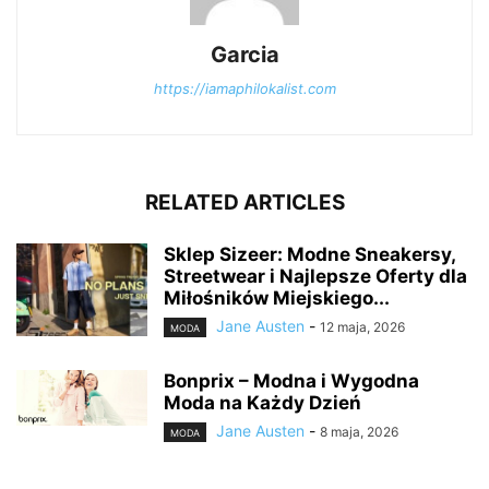
Garcia
https://iamaphilokalist.com
RELATED ARTICLES
Sklep Sizeer: Modne Sneakersy,
Streetwear i Najlepsze Oferty dla
Miłośników Miejskiego...
Jane Austen
-
12 maja, 2026
MODA
Bonprix – Modna i Wygodna
Moda na Każdy Dzień
Jane Austen
-
8 maja, 2026
MODA