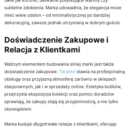
takie jak koronki, delikatne połyskujące tkaniny czy
subtelne zdobienia. Marka udowadnia, że elegancja może
mieć wiele odsłon – od minimalistycznej po bardziej
dekoracyjną, zawsze jednak utrzymaną w dobrym guście.
Doświadczenie Zakupowe i
Relacja z Klientkami
Ważnym elementem budowania silnej marki jest także
doświadczenie zakupowe.
Taranko
stawia na profesjonalną
obsługę oraz przyjazną atmosferę zarówno w sklepach
stacjonarnych, jak i w sprzedaży online. Estetyka butików,
przejrzysta ekspozycja kolekcji oraz pomoc doradców
sprawiają, że zakupy stają się przyjemnością, a nie tylko
obowiązkiem.
Marka buduje długotrwałe relacje z klientkami, oferując