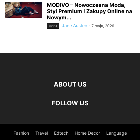
MODIVO – Nowoczesna Moda,
Styl Premium i Zakupy Online na
Nowym...
Jane Austen
-
7 maja, 2026
MODA
ABOUT US
FOLLOW US
Fashion
Travel
Edtech
Home Decor
Language