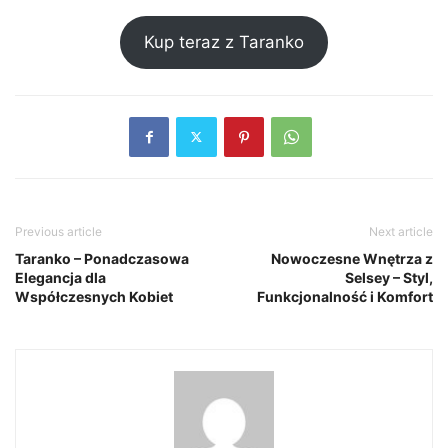
Kup teraz z Taranko
Previous article
Next article
Taranko – Ponadczasowa
Nowoczesne Wnętrza z
Elegancja dla
Selsey – Styl,
Współczesnych Kobiet
Funkcjonalność i Komfort