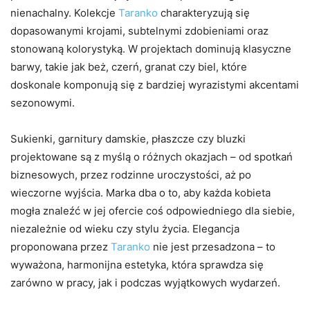
nienachalny. Kolekcje
Taranko
charakteryzują się
dopasowanymi krojami, subtelnymi zdobieniami oraz
stonowaną kolorystyką. W projektach dominują klasyczne
barwy, takie jak beż, czerń, granat czy biel, które
doskonale komponują się z bardziej wyrazistymi akcentami
sezonowymi.
Sukienki, garnitury damskie, płaszcze czy bluzki
projektowane są z myślą o różnych okazjach – od spotkań
biznesowych, przez rodzinne uroczystości, aż po
wieczorne wyjścia. Marka dba o to, aby każda kobieta
mogła znaleźć w jej ofercie coś odpowiedniego dla siebie,
niezależnie od wieku czy stylu życia. Elegancja
proponowana przez
Taranko
nie jest przesadzona – to
wyważona, harmonijna estetyka, która sprawdza się
zarówno w pracy, jak i podczas wyjątkowych wydarzeń.