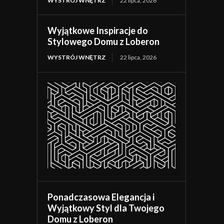
WYSTRÓJ WNĘTRZ
22 lipca, 2026
Wyjątkowe Inspiracje do
Stylowego Domu z Loberon
WYSTRÓJ WNĘTRZ
22 lipca, 2026
Ponadczasowa Elegancja i
Wyjątkowy Styl dla Twojego
Domu z Loberon