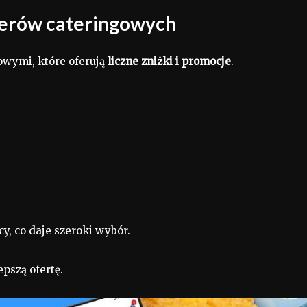
tnerów cateringowych
owymi, które oferują
liczne zniżki i promocje
.
cy, co daje szeroki wybór.
pszą ofertę.