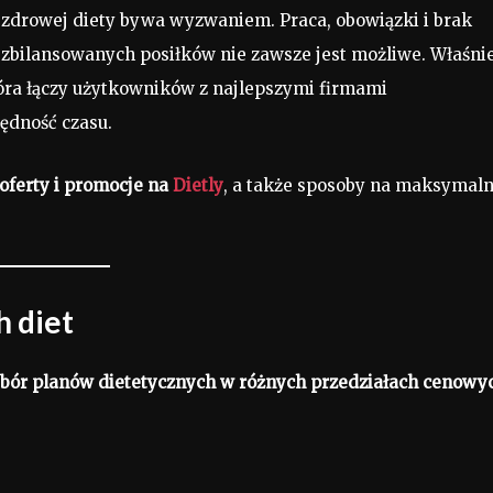
 zdrowej diety bywa wyzwaniem. Praca, obowiązki i brak
zbilansowanych posiłków nie zawsze jest możliwe. Właśni
óra łączy użytkowników z najlepszymi firmami
ędność czasu.
 oferty i promocje na
Dietly
, a także sposoby na maksymal
h diet
bór planów dietetycznych w różnych przedziałach cenowy