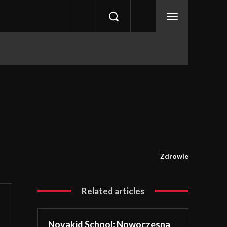
Zdrowie
Related articles
Novakid School: Nowoczesna