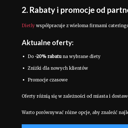
2. Rabaty i promocje od par
Dietly
współpracuje z wieloma firmami catering
Aktualne oferty:
Do
-20% rabatu
na wybrane diety
Zniżki dla nowych klientów
Promocje czasowe
Oferty różnią się w zależności od miasta i dostaw
Warto porównywać różne opcje, aby znaleźć najle