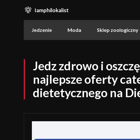
Iamphilokalist
Jedzenie
Moda
Sklep zoologiczny
Jedz zdrowo i oszczę
najlepsze oferty cat
dietetycznego na Di