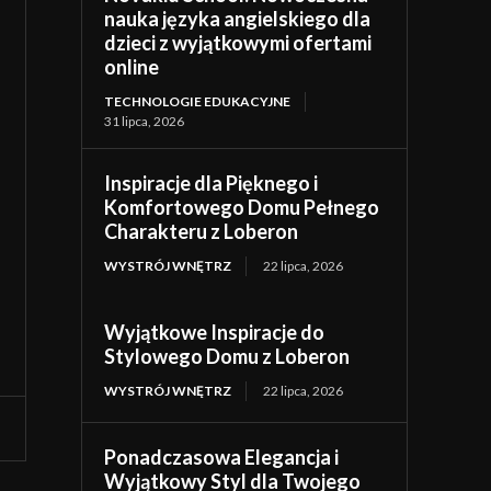
nauka języka angielskiego dla
dzieci z wyjątkowymi ofertami
online
TECHNOLOGIE EDUKACYJNE
31 lipca, 2026
Inspiracje dla Pięknego i
Komfortowego Domu Pełnego
Charakteru z Loberon
WYSTRÓJ WNĘTRZ
22 lipca, 2026
Wyjątkowe Inspiracje do
Stylowego Domu z Loberon
WYSTRÓJ WNĘTRZ
22 lipca, 2026
Ponadczasowa Elegancja i
Wyjątkowy Styl dla Twojego