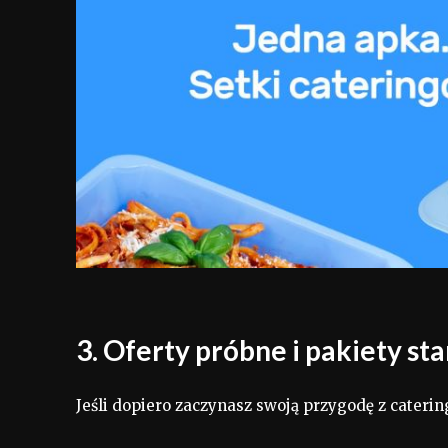
3. Oferty próbne i pakiety st
Jeśli dopiero zaczynasz swoją przygodę z cater