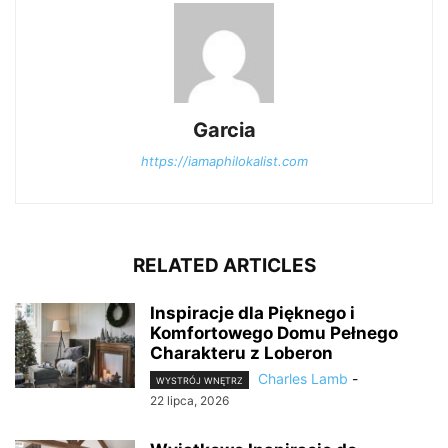
Garcia
https://iamaphilokalist.com
RELATED ARTICLES
Inspiracje dla Pięknego i
Komfortowego Domu Pełnego
Charakteru z Loberon
Charles Lamb
-
WYSTRÓJ WNĘTRZ
22 lipca, 2026