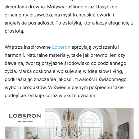
akcentami drewna. Motywy roślinne oraz klasyczne
ornamenty przywodzą na myśl francuskie dworki i
angielskie posiadłości. To estetyka, która łączy elegancję z
prostotą.
Wnętrza inspirowane
Loberon
sprzyjają wyciszeniu i
harmonii. Naturalne materiały, takie jak drewno, len czy
bawełna, tworzą przyjazne środowisko do codziennego
życia. Marka doskonale wpisuje się w ideę slow living,
podkreślając znaczenie jakości, trwałości i świadomego
wyboru produktów. W świecie pełnym pośpiechu takie
podejście zyskuje coraz większe uznanie.