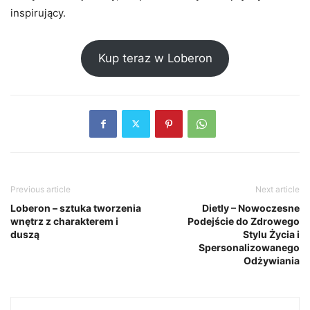
inspirujący.
Kup teraz w Loberon
Previous article
Next article
Loberon – sztuka tworzenia
Dietly – Nowoczesne
wnętrz z charakterem i
Podejście do Zdrowego
duszą
Stylu Życia i
Spersonalizowanego
Odżywiania