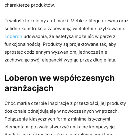
charakterze produktów.
Trwałość to kolejny atut marki. Meble z litego drewna oraz
solidne konstrukcje zapewniają wieloletnie użytkowanie.
Loberon
udowadnia, że estetyka może iść w parze z
funkcjonalnością. Produkty są projektowane tak, aby
sprostać codziennym wyzwaniom, jednocześnie
zachowując swój elegancki wygląd przez długie lata.
Loberon we współczesnych
aranżacjach
Choć marka czerpie inspiracje z przeszłości, jej produkty
doskonale odnajdują się w nowoczesnych wnętrzach.
Połączenie klasycznych form z minimalistycznymi
elementami pozwala stworzyć unikalne kompozycje.
Rustykalny stół może stać się centralnym punktem