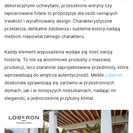
dekoracyjnymi uchwytami, przeszklone witryny czy
tapicerowane fotele to propozycje dla osób ceniących
trwałość i wyrafinowany design. Charakterystyczne
przetarcia, delikatne zdobienia i subtelne kolory nadają
meblom niepowtarzalnego charakteru.
Każdy element wyposażenia wydaje się mieć swoją
historię. To nie są anonimowe produkty z masowej
produkcji, lecz starannie zaprojektowane przedmioty, które
wprowadzają do wnętrza autentyczność. Meble
Loberon
doskonale sprawdzają się zarówno w przestronnych
domach, jak i w mniejszych mieszkaniach, nadając im
elegancki, a jednocześnie przytulny klimat.