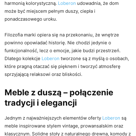
harmonią kolorystyczną.
Loberon
udowadnia, że dom
może być miejscem pełnym duszy, ciepła i
ponadczasowego uroku.
Filozofia marki opiera się na przekonaniu, że wnętrze
powinno opowiadać historię. Nie chodzi jedynie o
funkcjonalność, lecz o emocje, jakie budzi przestrzeń.
Dlatego kolekcje
Loberon
tworzone są z myślą o osobach,
które pragną otaczać się pięknem i tworzyć atmosferę
sprzyjającą relaksowi oraz bliskości.
Meble z duszą – połączenie
tradycji i elegancji
Jednym z najważniejszych elementów oferty
Loberon
są
meble inspirowane stylem vintage, prowansalskim oraz
klasycznym. Solidne stoły z naturalnego drewna, komody z