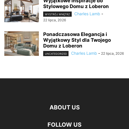
Wyjątkowe Inspiracje do
Stylowego Domu z Loberon
Charles Lamb
-
WYSTRÓJ WNĘTRZ
22 lipca, 2026
Ponadczasowa Elegancja i
Wyjątkowy Styl dla Twojego
Domu z Loberon
Charles Lamb
-
22 lipca, 2026
UNCATEGORIZED
ABOUT US
FOLLOW US