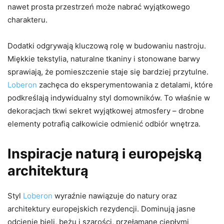
nawet prosta przestrzeń może nabrać wyjątkowego
charakteru.
Dodatki odgrywają kluczową rolę w budowaniu nastroju.
Miękkie tekstylia, naturalne tkaniny i stonowane barwy
sprawiają, że pomieszczenie staje się bardziej przytulne.
Loberon
zachęca do eksperymentowania z detalami, które
podkreślają indywidualny styl domowników. To właśnie w
dekoracjach tkwi sekret wyjątkowej atmosfery – drobne
elementy potrafią całkowicie odmienić odbiór wnętrza.
Inspiracje naturą i europejską
architekturą
Styl
Loberon
wyraźnie nawiązuje do natury oraz
architektury europejskich rezydencji. Dominują jasne
odcienie bieli, beżu i szarości, przełamane ciepłymi