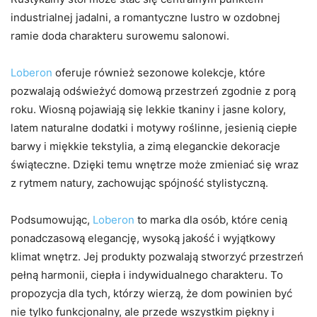
industrialnej jadalni, a romantyczne lustro w ozdobnej
ramie doda charakteru surowemu salonowi.
Loberon
oferuje również sezonowe kolekcje, które
pozwalają odświeżyć domową przestrzeń zgodnie z porą
roku. Wiosną pojawiają się lekkie tkaniny i jasne kolory,
latem naturalne dodatki i motywy roślinne, jesienią ciepłe
barwy i miękkie tekstylia, a zimą eleganckie dekoracje
świąteczne. Dzięki temu wnętrze może zmieniać się wraz
z rytmem natury, zachowując spójność stylistyczną.
Podsumowując,
Loberon
to marka dla osób, które cenią
ponadczasową elegancję, wysoką jakość i wyjątkowy
klimat wnętrz. Jej produkty pozwalają stworzyć przestrzeń
pełną harmonii, ciepła i indywidualnego charakteru. To
propozycja dla tych, którzy wierzą, że dom powinien być
nie tylko funkcjonalny, ale przede wszystkim piękny i