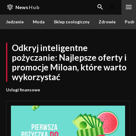
News
Hub
Jedzenie
Moda
Sklep zoologiczny
Zdrowie
Podr
Odkryj inteligentne
pożyczanie: Najlepsze oferty i
promocje Miloan, które warto
wykorzystać
Usługi finansowe