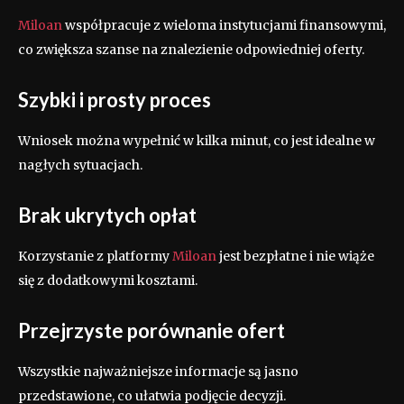
Miloan
współpracuje z wieloma instytucjami finansowymi,
co zwiększa szanse na znalezienie odpowiedniej oferty.
Szybki i prosty proces
Wniosek można wypełnić w kilka minut, co jest idealne w
nagłych sytuacjach.
Brak ukrytych opłat
Korzystanie z platformy
Miloan
jest bezpłatne i nie wiąże
się z dodatkowymi kosztami.
Przejrzyste porównanie ofert
Wszystkie najważniejsze informacje są jasno
przedstawione, co ułatwia podjęcie decyzji.