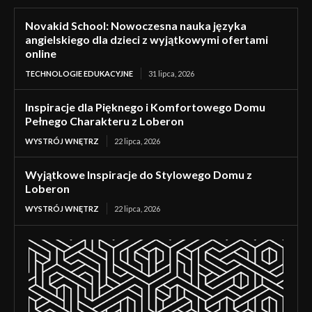
Novakid School: Nowoczesna nauka języka
angielskiego dla dzieci z wyjątkowymi ofertami
online
TECHNOLOGIE EDUKACYJNE
31 lipca, 2026
Inspiracje dla Pięknego i Komfortowego Domu
Pełnego Charakteru z Loberon
WYSTRÓJ WNĘTRZ
22 lipca, 2026
Wyjątkowe Inspiracje do Stylowego Domu z
Loberon
WYSTRÓJ WNĘTRZ
22 lipca, 2026