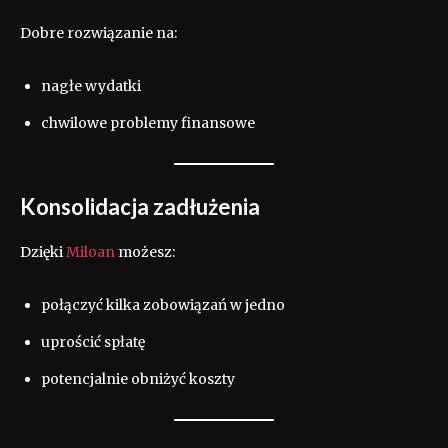
Dobre rozwiązanie na:
nagłe wydatki
chwilowe problemy finansowe
Konsolidacja zadłużenia
Dzięki
Miloan
możesz:
połączyć kilka zobowiązań w jedno
uprościć spłatę
potencjalnie obniżyć koszty