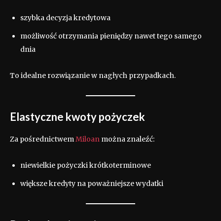
szybka decyzja kredytowa
możliwość otrzymania pieniędzy nawet tego samego
dnia
To idealne rozwiązanie w nagłych przypadkach.
Elastyczne kwoty pożyczek
Za pośrednictwem
Miloan
można znaleźć:
niewielkie pożyczki krótkoterminowe
większe kredyty na poważniejsze wydatki