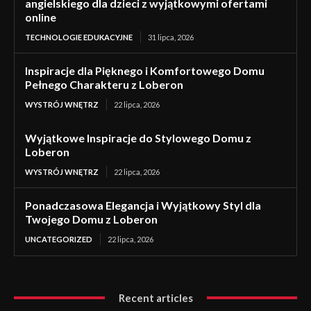
angielskiego dla dzieci z wyjątkowymi ofertami
online
TECHNOLOGIE EDUKACYJNE
31 lipca, 2026
Inspiracje dla Pięknego i Komfortowego Domu
Pełnego Charakteru z Loberon
WYSTRÓJ WNĘTRZ
22 lipca, 2026
Wyjątkowe Inspiracje do Stylowego Domu z
Loberon
WYSTRÓJ WNĘTRZ
22 lipca, 2026
Ponadczasowa Elegancja i Wyjątkowy Styl dla
Twojego Domu z Loberon
UNCATEGORIZED
22 lipca, 2026
Recent articles