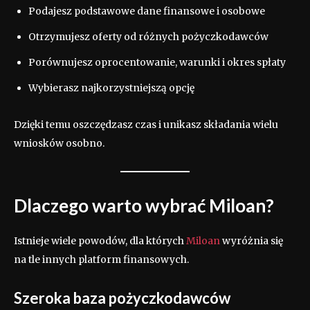
Podajesz podstawowe dane finansowe i osobowe
Otrzymujesz oferty od różnych pożyczkodawców
Porównujesz oprocentowanie, warunki i okres spłaty
Wybierasz najkorzystniejszą opcję
Dzięki temu oszczędzasz czas i unikasz składania wielu
wniosków osobno.
Dlaczego warto wybrać Miloan?
Istnieje wiele powodów, dla których
Miloan
wyróżnia się
na tle innych platform finansowych.
Szeroka baza pożyczkodawców