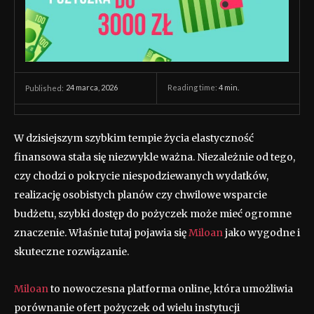
24 marca, 2026
Reading time:
4
min.
Published:
W dzisiejszym szybkim tempie życia elastyczność
finansowa stała się niezwykle ważna. Niezależnie od tego,
czy chodzi o pokrycie niespodziewanych wydatków,
realizację osobistych planów czy chwilowe wsparcie
budżetu, szybki dostęp do pożyczek może mieć ogromne
znaczenie. Właśnie tutaj pojawia się
Miloan
jako wygodne i
skuteczne rozwiązanie.
Miloan
to nowoczesna platforma online, która umożliwia
porównanie ofert pożyczek od wielu instytucji