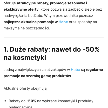
oferuje
atrakcyjne rabaty, promocje sezonowe i
ekskluzywne oferty
, które pozwalają zadbać o siebie bez
nadwyrężania budżetu. W tym przewodniku poznasz
najlepsze aktualne promocje w
Hebe
oraz sposoby na
maksymalne oszczędności.
1. Duże rabaty: nawet do -50%
na kosmetyki
Jedną z największych zalet zakupów w
Hebe
są
regularne
promocje na szeroką gamę produktów
.
Aktualne oferty obejmują:
Rabaty do
-50%
na wybrane kosmetyki i produkty
pielęgnacyjne