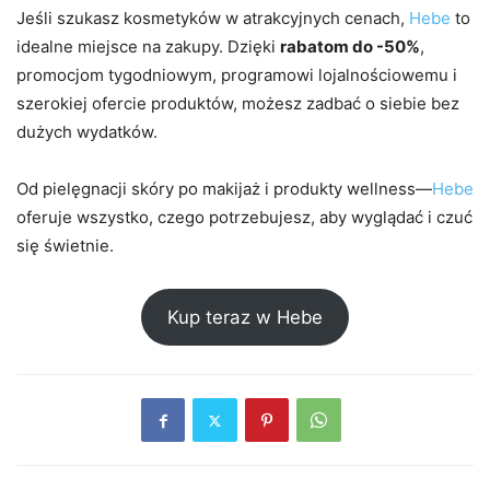
Jeśli szukasz kosmetyków w atrakcyjnych cenach,
Hebe
to
idealne miejsce na zakupy. Dzięki
rabatom do -50%
,
promocjom tygodniowym, programowi lojalnościowemu i
szerokiej ofercie produktów, możesz zadbać o siebie bez
dużych wydatków.
Od pielęgnacji skóry po makijaż i produkty wellness—
Hebe
oferuje wszystko, czego potrzebujesz, aby wyglądać i czuć
się świetnie.
Kup teraz w Hebe