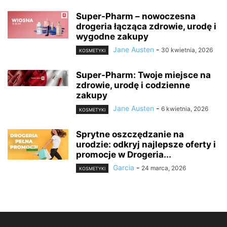
Super-Pharm – nowoczesna
drogeria łącząca zdrowie, urodę i
wygodne zakupy
Jane Austen
-
30 kwietnia, 2026
KOSMETYKI
Super-Pharm: Twoje miejsce na
zdrowie, urodę i codzienne
zakupy
Jane Austen
-
6 kwietnia, 2026
KOSMETYKI
Sprytne oszczędzanie na
urodzie: odkryj najlepsze oferty i
promocje w Drogeria...
Garcia
-
24 marca, 2026
KOSMETYKI