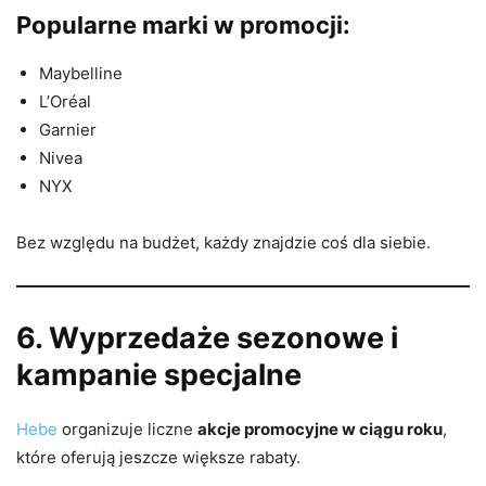
Popularne marki w promocji:
Maybelline
L’Oréal
Garnier
Nivea
NYX
Bez względu na budżet, każdy znajdzie coś dla siebie.
6. Wyprzedaże sezonowe i
kampanie specjalne
Hebe
organizuje liczne
akcje promocyjne w ciągu roku
,
które oferują jeszcze większe rabaty.