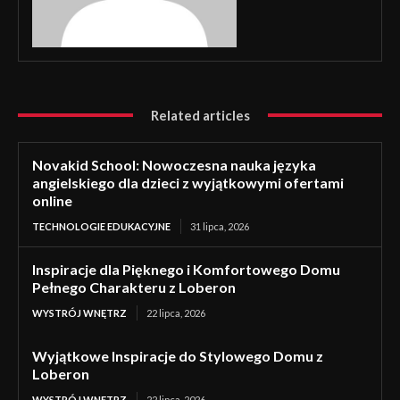
Related articles
Novakid School: Nowoczesna nauka języka
angielskiego dla dzieci z wyjątkowymi ofertami
online
TECHNOLOGIE EDUKACYJNE
31 lipca, 2026
Inspiracje dla Pięknego i Komfortowego Domu
Pełnego Charakteru z Loberon
WYSTRÓJ WNĘTRZ
22 lipca, 2026
Wyjątkowe Inspiracje do Stylowego Domu z
Loberon
WYSTRÓJ WNĘTRZ
22 lipca, 2026