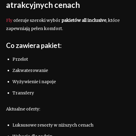
atrakcyjnych cenach
Fly
oferuje szeroki wybór
pakietów all inclusive
, które
zapewniają pełen komfort.
Co zawiera pakiet:
Przelot
Zakwaterowanie
Wyżywienie i napoje
Transfery
Aktualne oferty:
Luksusowe resorty w niższych cenach