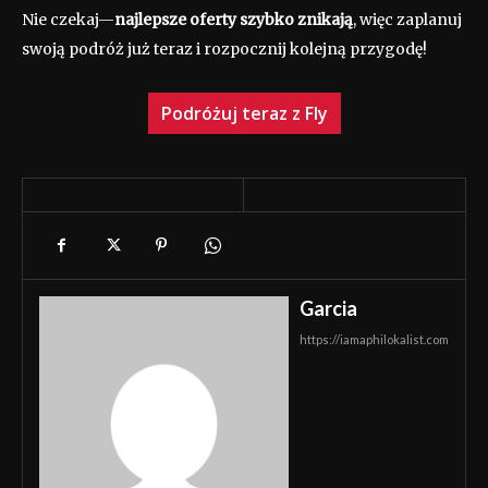
Nie czekaj—
najlepsze oferty szybko znikają
, więc zaplanuj
swoją podróż już teraz i rozpocznij kolejną przygodę!
Podróżuj teraz z Fly
Garcia
https://iamaphilokalist.com