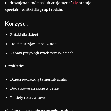
Podróżujesz z rodziną lub znajomymi?
Fly
oferuje
specjalne
zniżki dla grup i rodzin
.
Korzyści:
Zniżki dla dzieci
Hotele przyjazne rodzinom
Rabaty przy większych rezerwacjach
Przykłady:
Dzieci podróżują taniej lub gratis
Dodatkowe atrakcje w cenie
Pakiety rozrywkowe
Idealne rozwiązanie na wspólne wakacje.