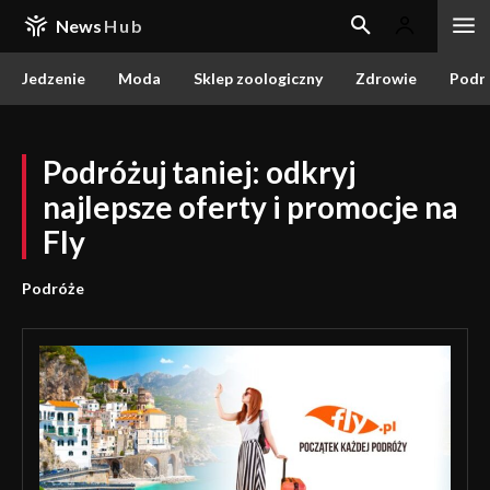
News
Hub
Jedzenie
Moda
Sklep zoologiczny
Zdrowie
Podr
Podróżuj taniej: odkryj
najlepsze oferty i promocje na
Fly
Podróże