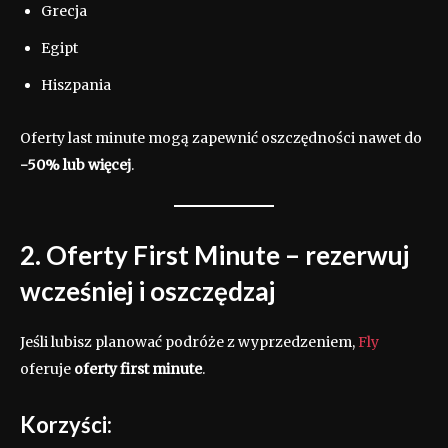
Grecja
Egipt
Hiszpania
Oferty last minute mogą zapewnić oszczędności nawet do
-50% lub więcej
.
2. Oferty First Minute – rezerwuj
wcześniej i oszczędzaj
Jeśli lubisz planować podróże z wyprzedzeniem,
Fly
oferuje
oferty first minute
.
Korzyści: