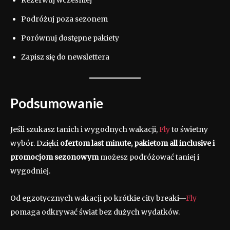
Podróżuj poza sezonem
Porównuj dostępne pakiety
Zapisz się do newslettera
Podsumowanie
Jeśli szukasz tanich i wygodnych wakacji,
Fly
to świetny
wybór. Dzięki
ofertom last minute, pakietom all inclusive i
promocjom sezonowym
możesz podróżować taniej i
wygodniej.
Od egzotycznych wakacji po krótkie city breaki—
Fly
pomaga odkrywać świat bez dużych wydatków.