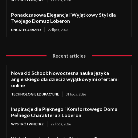
Ponadczasowa Elegancja i Wyjątkowy Styl dla
Twojego Domu z Loberon
UNCATEGORIZED
22 lipca, 2026
Recent articles
Novakid School: Nowoczesna nauka języka
angielskiego dla dzieci z wyjątkowymi ofertami
online
TECHNOLOGIE EDUKACYJNE
31 lipca, 2026
Inspiracje dla Pięknego i Komfortowego Domu
Pełnego Charakteru z Loberon
WYSTRÓJ WNĘTRZ
22 lipca, 2026