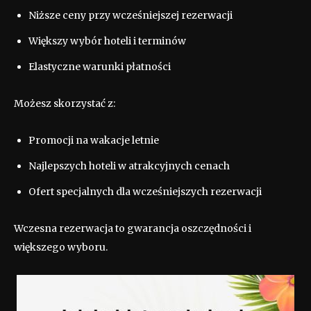
Niższe ceny przy wcześniejszej rezerwacji
Większy wybór hoteli i terminów
Elastyczne warunki płatności
Możesz skorzystać z:
Promocji na wakacje letnie
Najlepszych hoteli w atrakcyjnych cenach
Ofert specjalnych dla wcześniejszych rezerwacji
Wczesna rezerwacja to gwarancja oszczędności i
większego wyboru.