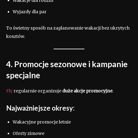
Wakacje dla rodzin
Wyjazdy dla par
To świetny sposób na zaplanowanie wakacji bez ukrytych
kosztów.
4. Promocje sezonowe i kampanie
specjalne
Fly
regularnie organizuje
duże akcje promocyjne
.
Najważniejsze okresy:
Wakacyjne promocje letnie
Oferty zimowe