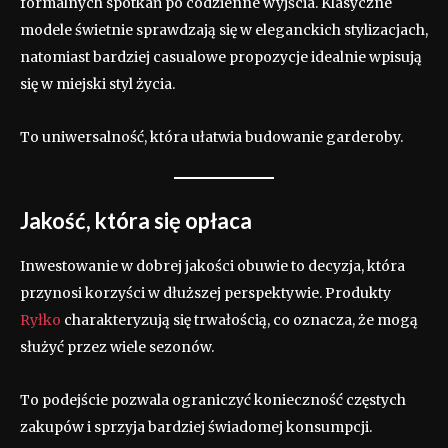
formalnych spotkań po codzienne wyjścia. Klasyczne
modele świetnie sprawdzają się w eleganckich stylizacjach,
natomiast bardziej casualowe propozycje idealnie wpisują
się w miejski styl życia.
To uniwersalność, która ułatwia budowanie garderoby.
Jakość, która się opłaca
Inwestowanie w dobrej jakości obuwie to decyzja, która
przynosi korzyści w dłuższej perspektywie. Produkty
Ryłko
charakteryzują się trwałością, co oznacza, że mogą
służyć przez wiele sezonów.
To podejście pozwala ograniczyć konieczność częstych
zakupów i sprzyja bardziej świadomej konsumpcji.