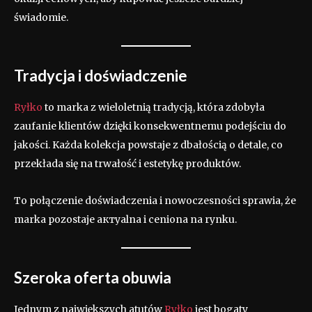
świadomie.
Tradycja i doświadczenie
Ryłko
to marka z wieloletnią tradycją, która zdobyła
zaufanie klientów dzięki konsekwentnemu podejściu do
jakości. Każda kolekcja powstaje z dbałością o detale, co
przekłada się na trwałość i estetykę produktów.
To połączenie doświadczenia i nowoczesności sprawia, że
marka pozostaje актуalna i ceniona na rynku.
Szeroka oferta obuwia
Jednym z największych atutów
Ryłko
jest bogaty