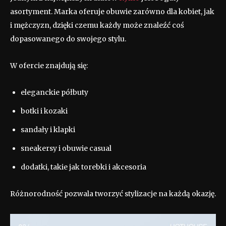
asortyment. Marka oferuje obuwie zarówno dla kobiet, jak
i mężczyzn, dzięki czemu każdy może znaleźć coś
dopasowanego do swojego stylu.
W ofercie znajdują się:
eleganckie półbuty
botki i kozaki
sandały i klapki
sneakersy i obuwie casual
dodatki, takie jak torebki i akcesoria
Różnorodność pozwala tworzyć stylizacje na każdą okazję.