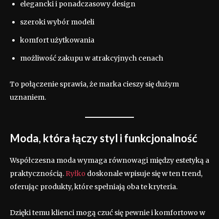
elegancki i ponadczasowy design
szeroki wybór modeli
komfort użytkowania
możliwość zakupu w atrakcyjnych cenach
To połączenie sprawia, że marka cieszy się dużym
uznaniem.
Moda, która łączy styl i funkcjonalność
Współczesna moda wymaga równowagi między estetyką a
praktycznością.
Ryłko
doskonale wpisuje się w ten trend,
oferując produkty, które spełniają oba te kryteria.
Dzięki temu klienci mogą czuć się pewnie i komfortowo w