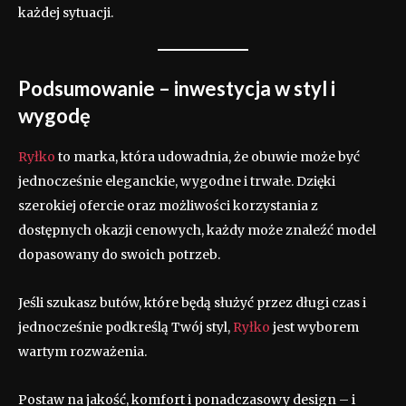
każdej sytuacji.
Podsumowanie – inwestycja w styl i
wygodę
Ryłko
to marka, która udowadnia, że obuwie może być
jednocześnie eleganckie, wygodne i trwałe. Dzięki
szerokiej ofercie oraz możliwości korzystania z
dostępnych okazji cenowych, każdy może znaleźć model
dopasowany do swoich potrzeb.
Jeśli szukasz butów, które będą służyć przez długi czas i
jednocześnie podkreślą Twój styl,
Ryłko
jest wyborem
wartym rozważenia.
Postaw na jakość, komfort i ponadczasowy design – i