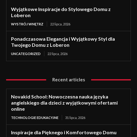
Wyjątkowe Inspiracje do Stylowego Domu z
Loberon
WYSTRÓJ WNĘTRZ
22 lipca, 2026
Ponadczasowa Elegancja i Wyjątkowy Styl dla
Twojego Domu z Loberon
UNCATEGORIZED
22 lipca, 2026
Recent articles
Novakid School: Nowoczesna nauka języka
angielskiego dla dzieci z wyjątkowymi ofertami
online
TECHNOLOGIE EDUKACYJNE
31 lipca, 2026
Inspiracje dla Pięknego i Komfortowego Domu