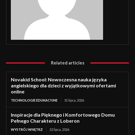
Related articles
Novakid School: Nowoczesna nauka języka
angielskiego dla dzieci z wyjątkowymi ofertami
online
TECHNOLOGIE EDUKACYJNE
31 lipca, 2026
Inspiracje dla Pięknego i Komfortowego Domu
Pełnego Charakteru z Loberon
WYSTRÓJ WNĘTRZ
22 lipca, 2026